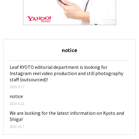
notice
Leaf KYOTO editorial department is looking for
Instagram reel video production and still photography
staff (outsourced)!
2025.9.17
notice
2024.4.22
We are looking for the latest information on Kyoto and
Shiga!
2021.10.7