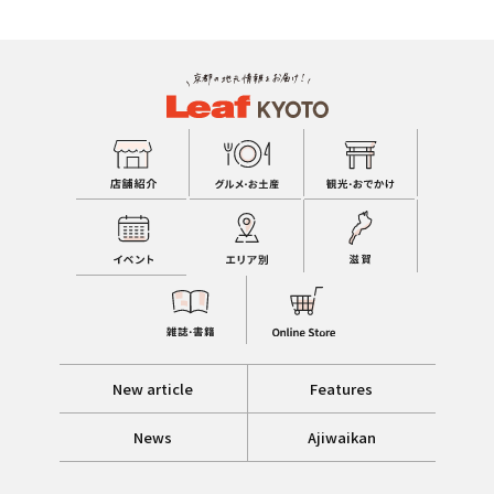
New article
Features
News
Ajiwaikan