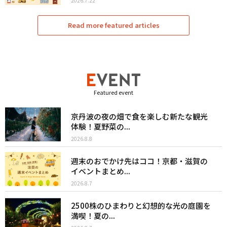
2026.7.22
Read more featured articles
Featured event
京丹波の夜の畑で食を楽しむ新たな観光
体験！夏野菜の...
2026.8.8
週末のおでかけ先はココ！京都・滋賀の
イベントまとめ...
2026.8.7
2500株のひまわりと幻想的な光の庭園を
満喫！夏の...