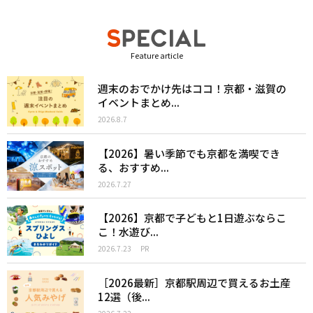
Feature article
週末のおでかけ先はココ！京都・滋賀の
イベントまとめ...
2026.8.7
【2026】暑い季節でも京都を満喫でき
る、おすすめ...
2026.7.27
【2026】京都で子どもと1日遊ぶならこ
こ！水遊び...
2026.7.23
PR
［2026最新］京都駅周辺で買えるお土産
12選（後...