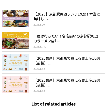
【2026】京都駅周辺ランチ19選！本当に
美味しい...
2026.3.20
一度は行きたい！名店揃いの京都駅周辺
のラーメン店1...
2025.11.30
［2025最新］京都駅で買えるお土産16選
（前編）...
2025.12.2
［2025最新］京都駅で買えるお土産12選
（後編）...
2025.12.2
List of related articles