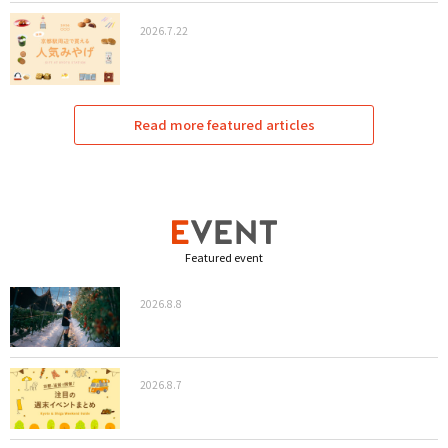
2026.7.22
Read more featured articles
Featured event
2026.8.8
2026.8.7