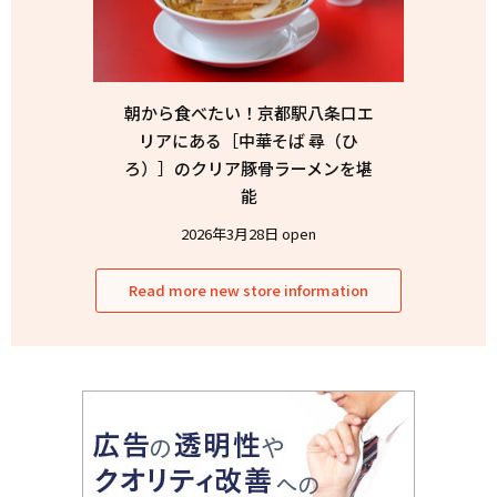
朝から食べたい！京都駅八条口エ
リアにある［中華そば 尋（ひ
ろ）］のクリア豚骨ラーメンを堪
能
2026年3月28日 open
Read more new store information