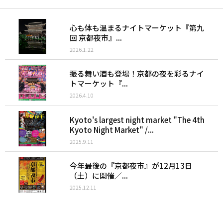
心も体も温まるナイトマーケット『第九
回 京都夜市』...
2026.1.22
振る舞い酒も登場！京都の夜を彩るナイ
トマーケット『...
2026.4.10
Kyoto's largest night market "The 4th
Kyoto Night Market" /...
2025.9.11
今年最後の『京都夜市』が12月13日
（土）に開催／...
2025.12.11