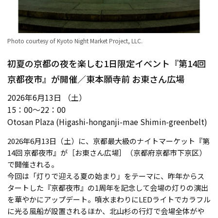
Photo courtesy of Kyoto Night Market Project, LLC.
初夏の京都の夜を楽しむ1日限定イベント『第14回
京都夜市』が開催／東本願寺前 お東さん広場
2026年6月13日 （土）
15：00〜22：00
Otosan Plaza (Higashi-honganji-mae Shimin-greenbelt)
2026年6月13日（土）に、京都最大級のナイトマーケット『第
14回 京都夜市』が［お東さん広場］（京都府京都市下京区）
で開催される。
今回は「灯りで迎える夏の始まり」をテーマに、昨年からス
タートした『京都夜市』の1周年を記念して会場の灯りの演出
を華やかにアップデート。噴水まわりにLEDライトでカラフル
に光る風船が設置されるほか、北山杉の行灯で会場全体がや