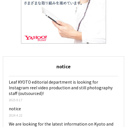
notice
Leaf KYOTO editorial department is looking for
Instagram reel video production and still photography
staff (outsourced)!
2025.9.17
notice
2024.4.22
We are looking for the latest information on Kyoto and