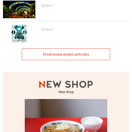
2026.8.7
2026.8.7
Find more event articles
New Shop