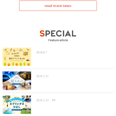
read more news
Feature article
2026.8.7
2026.7.27
2026.7.23
PR