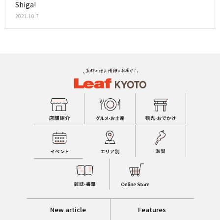
Shiga!
2021.10.7
New article
Features