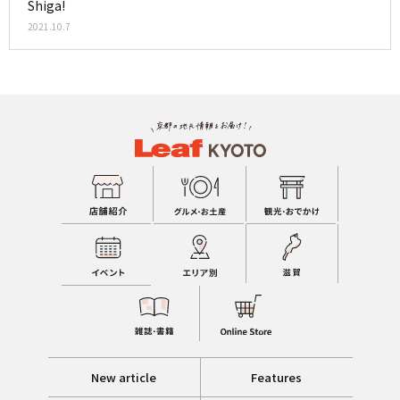
Shiga!
2021.10.7
New article
Features