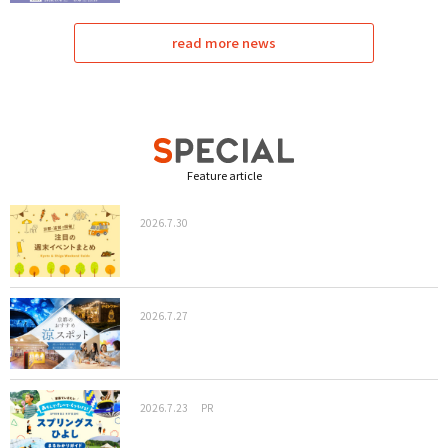
read more news
Feature article
2026.7.30
2026.7.27
2026.7.23
PR