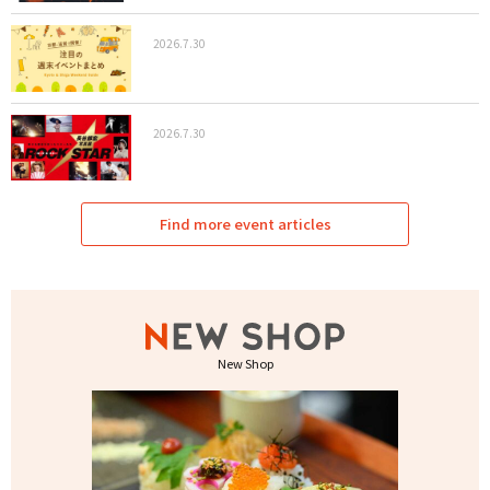
2026.7.30
2026.7.30
Find more event articles
New Shop