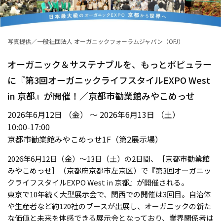
写真提供／一般社団法人 オーガニックフォーラムジャパン（OFJ）
オーガニック＆サステナブルを、もっとポピュラー
に『第3回オーガニックライフスタイルEXPO West
in 京都』が開催！／京都市勧業館みやこめっせ
2026年6月12日 （金） ～ 2026年6月13日 （土）
10:00-17:00
京都市勧業館みやこめっせ1F（第2展示場）
2026年6月12日（金）〜13日（土）の2日間、［京都市勧業館
みやこめっせ］（京都府京都市左京区）で『第3回オーガニッ
クライフスタイルEXPO West in 京都』が開催される。
東京で10年続く大型展示会で、関西での開催は3回目。自治体
や生産者など約120社のブースが出展し、オーガニックの新た
な価値と未来を体感できる展示会となっており、業界関係者は