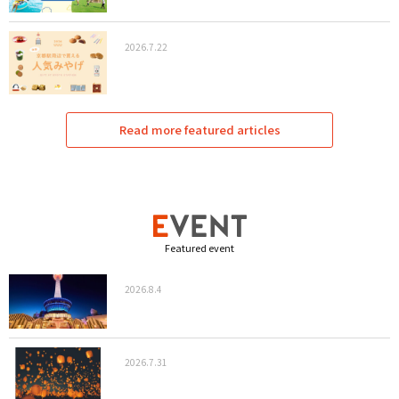
2026.7.22
Read more featured articles
Featured event
2026.8.4
2026.7.31