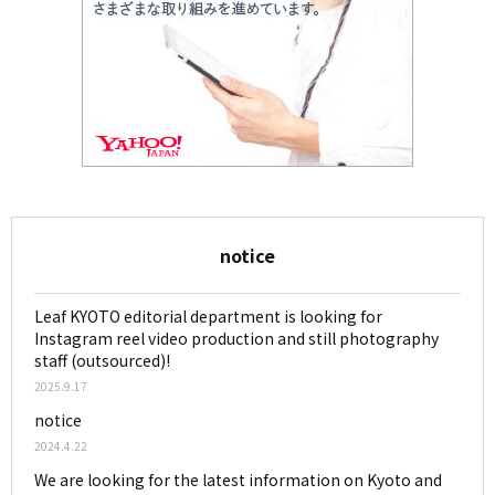
notice
Leaf KYOTO editorial department is looking for
Instagram reel video production and still photography
staff (outsourced)!
2025.9.17
notice
2024.4.22
We are looking for the latest information on Kyoto and