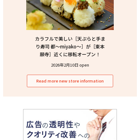
カラフルで美しい［天ぷらと手ま
り寿司 都〜miyako〜］が［東本
願寺］近くに移転オープン！
2026年2月10日 open
Read more new store information