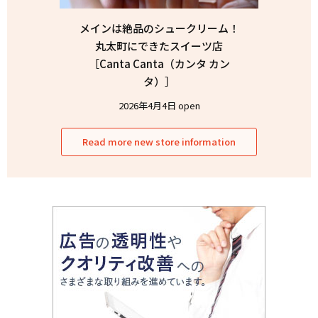
メインは絶品のシュークリーム！
丸太町にできたスイーツ店
［Canta Canta（カンタ カン
タ）］
2026年4月4日 open
Read more new store information