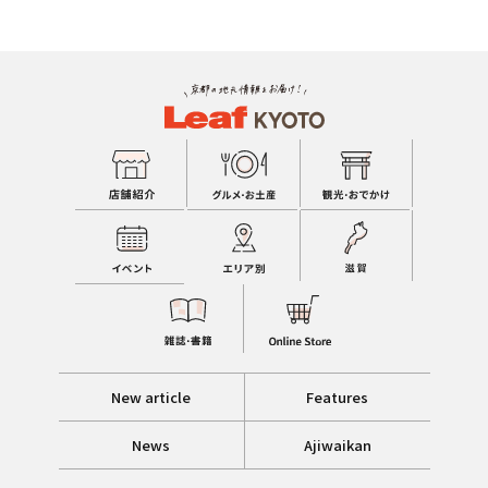
New article
Features
News
Ajiwaikan