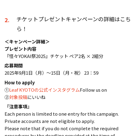
チケットプレゼントキャンペーンの詳細はこち
2.
ら！
＜キャンペーン詳細＞
プレゼント内容
『怪々YOKAI祭2025』チケット ペア2名 × 2組分
応募期間
2025年9月1日（月）～15日（月・祝） 23：59
How to apply
①
Leaf KYOTOの公式インスタグラム
Follow us on
②
対象投稿
にいいね
『注意事項』
Each person is limited to one entry for this campaign.
Private accounts are not eligible to apply.
Please note that if you do not complete the required
procedures by the deadline provided at the time of