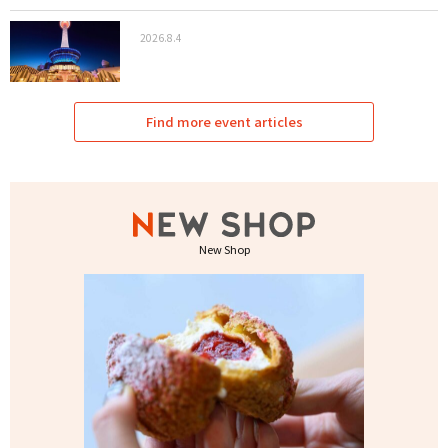
2026.8.4
Find more event articles
New Shop