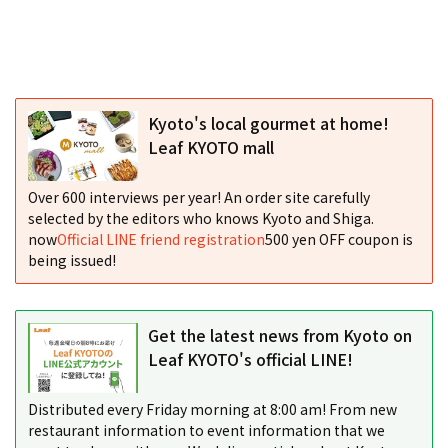
Kyoto's local gourmet at home!
Leaf KYOTO mall
Over 600 interviews per year! An order site carefully
selected by the editors who knows Kyoto and Shiga.
now
Official LINE friend registration
500 yen OFF coupon is
being issued!
Get the latest news from Kyoto on
Leaf KYOTO's official LINE!
Distributed every Friday morning at 8:00 am! From new
restaurant information to event information that we