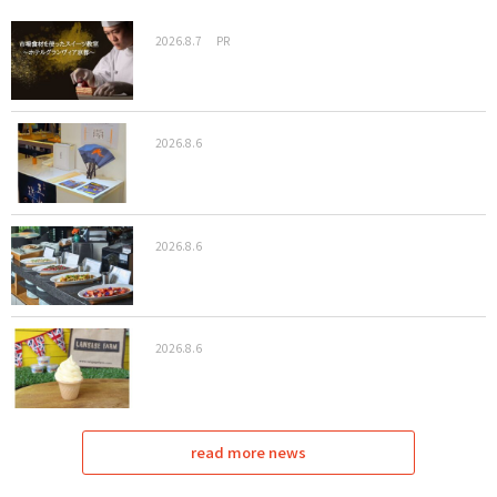
2026.8.7
PR
2026.8.6
2026.8.6
2026.8.6
read more news