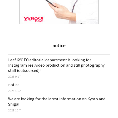
notice
Leaf KYOTO editorial department is looking for
Instagram reel video production and still photography
staff (outsourced)!
2025.9.17
notice
2024.4.22
We are looking for the latest information on Kyoto and
Shiga!
2021.10.7