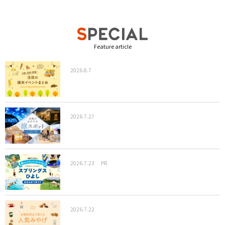
Feature article
2026.8.7
2026.7.27
2026.7.23
PR
2026.7.22