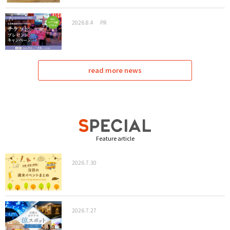
2026.8.4
PR
read more news
Feature article
2026.7.30
2026.7.27