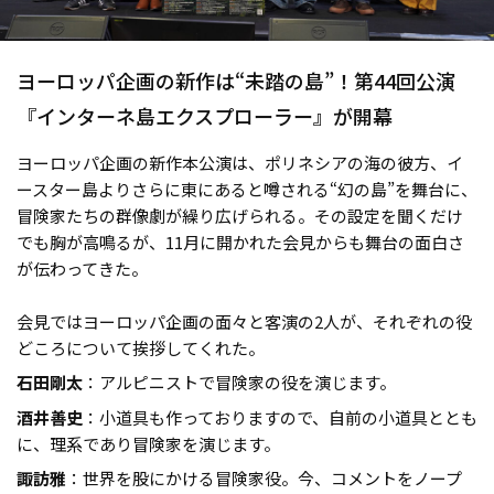
ヨーロッパ企画の新作は“未踏の島”！第44回公演
『インターネ島エクスプローラー』が開幕
ヨーロッパ企画の新作本公演は、ポリネシアの海の彼方、イ
ースター島よりさらに東にあると噂される“幻の島”を舞台に、
冒険家たちの群像劇が繰り広げられる――。その設定を聞くだけ
でも胸が高鳴るが、11月に開かれた会見からも舞台の面白さ
が伝わってきた。
会見ではヨーロッパ企画の面々と客演の2人が、それぞれの役
どころについて挨拶してくれた。
石田剛太
：アルピニストで冒険家の役を演じます。
酒井善史
：小道具も作っておりますので、自前の小道具ととも
に、理系であり冒険家を演じます。
諏訪雅
：世界を股にかける冒険家役。今、コメントをノープ