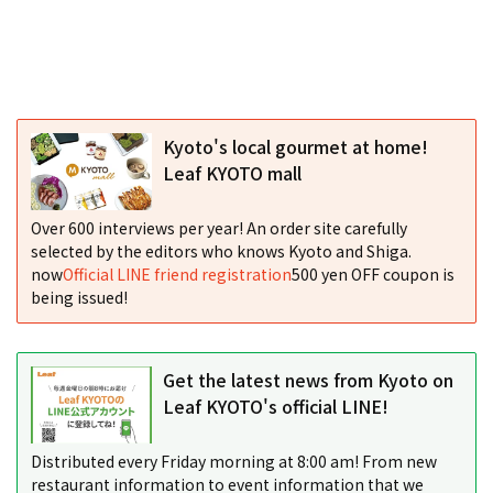
Kyoto's local gourmet at home!
Leaf KYOTO mall
Over 600 interviews per year! An order site carefully
selected by the editors who knows Kyoto and Shiga.
now
Official LINE friend registration
500 yen OFF coupon is
being issued!
Get the latest news from Kyoto on
Leaf KYOTO's official LINE!
Distributed every Friday morning at 8:00 am! From new
restaurant information to event information that we