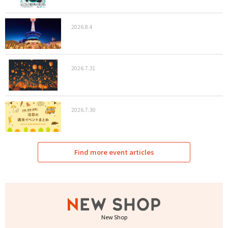
2026.8.4
2026.7.31
2026.7.30
Find more event articles
New Shop