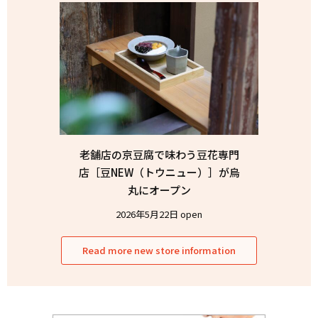
老舗店の京豆腐で味わう豆花専門
店［豆NEW（トウニュー）］が烏
丸にオープン
2026年5月22日 open
Read more new store information