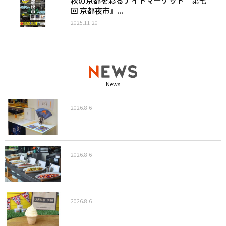
秋の京都を彩るナイトマーケット『第七
回 京都夜市』...
2025.11.20
News
2026.8.6
2026.8.6
2026.8.6