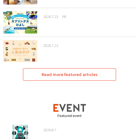
2026.7.23
PR
2026.7.22
Read more featured articles
Featured event
2026.8.7