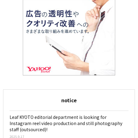
notice
Leaf KYOTO editorial department is looking for
Instagram reel video production and still photography
staff (outsourced)!
2025.9.17