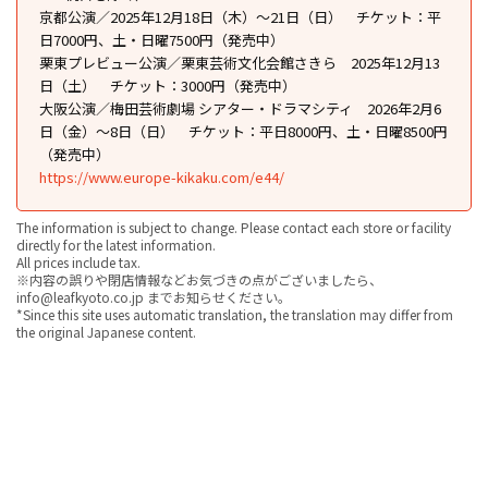
京都公演／2025年12月18日（木）～21日（日） チケット：平
日7000円、土・日曜7500円（発売中）
栗東プレビュー公演／栗東芸術文化会館さきら 2025年12月13
日（土） チケット：3000円（発売中）
大阪公演／梅田芸術劇場 シアター・ドラマシティ 2026年2月6
日（金）～8日（日） チケット：平日8000円、土・日曜8500円
（発売中）
https://www.europe-kikaku.com/e44/
The information is subject to change. Please contact each store or facility
directly for the latest information.
All prices include tax.
※内容の誤りや閉店情報などお気づきの点がございましたら、
info@leafkyoto.co.jp までお知らせください。
*Since this site uses automatic translation, the translation may differ from
the original Japanese content.