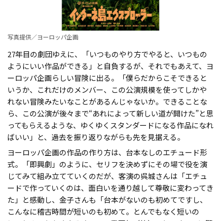
写真提供／ヨーロッパ企画
27年目の劇団ゆえに、「いつものやり方でやると、いつもの
ようにいい作品ができる」と自負するが、それでもあえて、ヨ
ーロッパ企画らしい冒険に出る。「僕らだからこそできると
いうか、これだけのメンバー、この公演規模を使ってしかや
れない冒険みたいなことがあるんじゃないか。できることな
ら、この公演が後々まで“あれによって新しい道が開けた”と思
ってもらえるような、ゆくゆくスタンダードになる作品になれ
ばいい」と、過去を振り返りながらも先を見据える。
ヨーロッパ企画の作品の作り方は、台本なしのエチュード形
式。「即興劇」のように、セリフを決めずにその場で役を演
じてみて組み立てていくのだが、客演の呉城さんは「エチュ
ードで作っていくのは、面白いを通り越して尊敬に変わってき
た」と感動し、金子さんも「台本がないのも初めてですし、
こんなに稽古時間が短いのも初めて。とんでもなく短いの