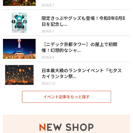
2026.8.7
限定きっぷやグッズも登場！令和8年8月8
日を記念し...
2026.8.7
［ニデック京都タワー］の屋上で初開
催！幻想的なシャ...
2026.8.4
日本最大級のランタンイベント『七夕ス
カイランタン祭...
2026.7.31
イベント記事をもっと探す