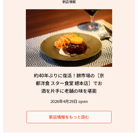
新店情報
約40年ぶりに復活！錦市場の［京
都洋食 スター食堂 總本店］でお
酒を片手に老舗の味を堪能
2026年4月29日 open
新店情報をもっと読む