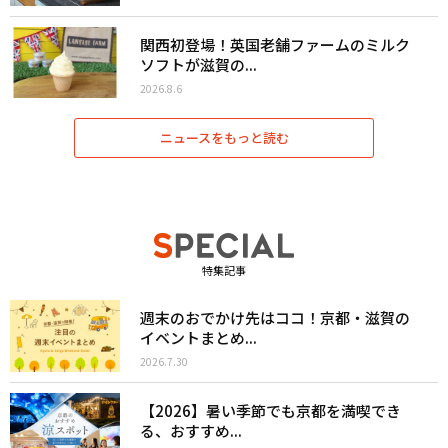
関西初登場！英国老舗ファームのミルク
ソフトが滋賀の...
2026.8.6
ニュースをもっと読む
特集記事
週末のおでかけ先はココ！京都・滋賀の
イベントまとめ...
2026.7.30
【2026】暑い季節でも京都を満喫でき
る、おすすめ...