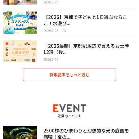
2026.7.27
【2026】京都で子どもと1日遊ぶならこ
こ！水遊び...
2026.7.23
PR
［2026最新］京都駅周辺で買えるお土産
12選（後...
2026.7.22
特集記事をもっと読む
注目のイベント
2500株のひまわりと幻想的な光の庭園を
満喫！夏の...