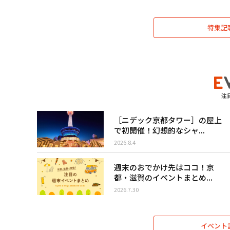
特集記
注
［ニデック京都タワー］の屋上
で初開催！幻想的なシャ...
2026.8.4
週末のおでかけ先はココ！京
都・滋賀のイベントまとめ...
2026.7.30
イベント