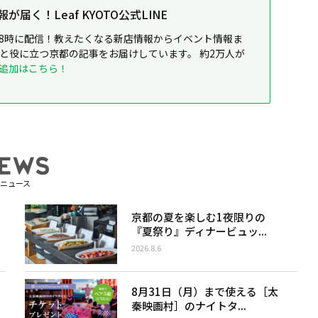
届く！Leaf KYOTO公式LINE
8時に配信！教えたくなる新店情報からイベント情報ま
ると役に立つ京都の記事をお届けしています。 約2万人が
追加はこちら！
ニュース
京都の夏を楽しむ1夜限りの
『夏祭り』ディナービュッ...
2026.8.6
8月31日（月）まで使える［太
秦映画村］のナイトタ...