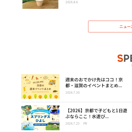
2026.8.6
ニュー
週末のおでかけ先はココ！京
都・滋賀のイベントまとめ...
2026.7.30
【2026】京都で子どもと1日遊
ぶならここ！水遊び...
2026.7.23
PR