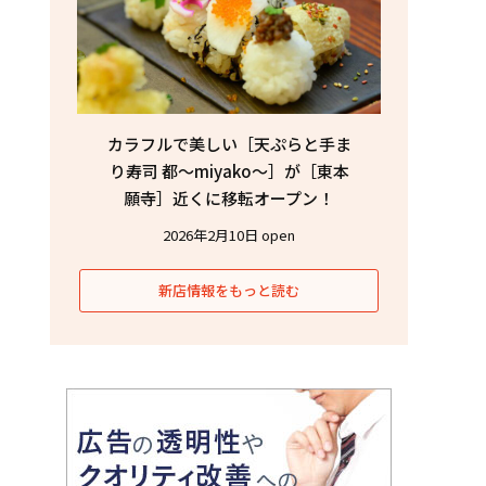
カラフルで美しい［天ぷらと手ま
り寿司 都〜miyako〜］が［東本
願寺］近くに移転オープン！
2026年2月10日 open
新店情報をもっと読む