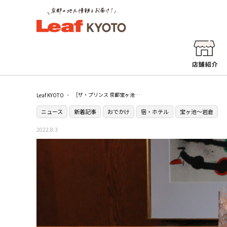
［ザ・プリンス 京都宝ヶ池］でヴィーガンメニューが体験できる！期間限定の宿泊プランが登場
Leaf KYOTO
ニュース
新着記事
おでかけ
宿・ホテル
宝ヶ池〜岩倉
2022.8.3