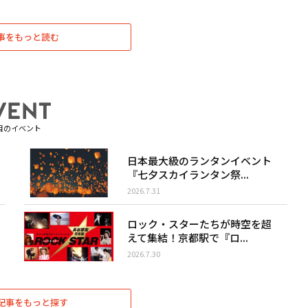
事をもっと読む
目のイベント
日本最大級のランタンイベント
『七夕スカイランタン祭...
2026.7.31
ロック・スターたちが時空を超
えて集結！京都駅で『ロ...
2026.7.30
記事をもっと探す