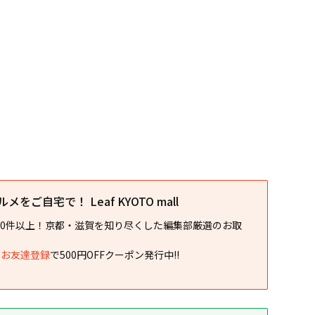
をご自宅で！ Leaf KYOTO mall
00件以上！京都・滋賀を知り尽くした編集部厳選のお取
NEお友達登録
で500円OFFクーポン発行中!!