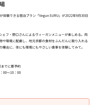
場
験できる宿泊プラン「Vegun SURU」が2022年9月30日
シェフ・野口さんによるヴィーガンメニューが楽しめる。肉
物や環境に配慮し、地元京都の食材をふんだんに取り入れる
の機会に、体にも環境にもやさしい食事を体験してみて。
日前までに要予約
：00〜10：00