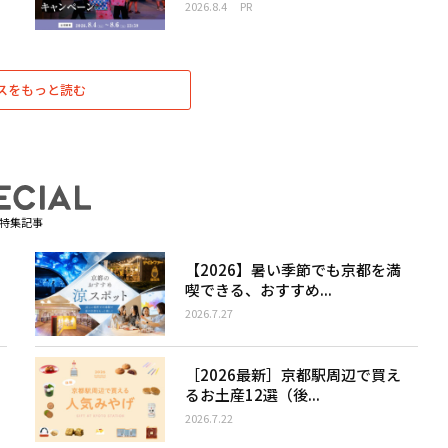
2026.8.4
PR
スをもっと読む
特集記事
【2026】暑い季節でも京都を満
喫できる、おすすめ...
2026.7.27
［2026最新］京都駅周辺で買え
るお土産12選（後...
2026.7.22