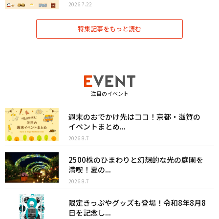
2026.7.22
特集記事をもっと読む
注目のイベント
週末のおでかけ先はココ！京都・滋賀の
イベントまとめ...
2026.8.7
2500株のひまわりと幻想的な光の庭園を
満喫！夏の...
2026.8.7
限定きっぷやグッズも登場！令和8年8月8
日を記念し...