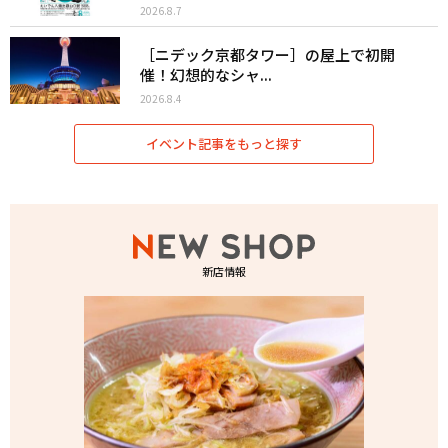
2026.8.7
［ニデック京都タワー］の屋上で初開
催！幻想的なシャ...
2026.8.4
イベント記事をもっと探す
新店情報