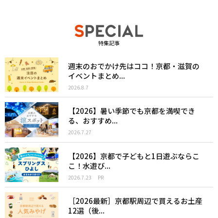
特集記事
週末のおでかけ先はココ！京都・滋賀の
イベントまとめ...
2026.8.7
【2026】暑い季節でも京都を満喫でき
る、おすすめ...
2026.7.27
【2026】京都で子どもと1日遊ぶならこ
こ！水遊び...
2026.7.23
PR
［2026最新］京都駅周辺で買えるお土産
12選（後...