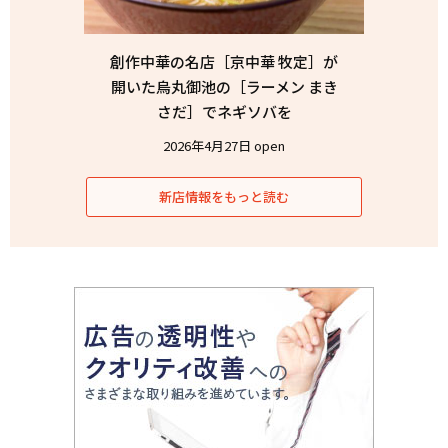
創作中華の名店［京中華 牧定］が
開いた烏丸御池の［ラーメン まき
さだ］でネギソバを
2026年4月27日 open
新店情報をもっと読む