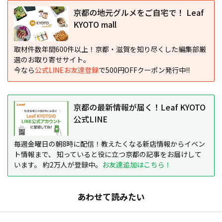
京都の地元グルメをご自宅で！ Leaf
KYOTO mall
取材件数年間600件以上！京都・滋賀を知り尽くした編集部厳
選のお取り寄せサイト。
今なら
公式LINEお友達登録
で500円OFFクーポン発行中!!
京都の最新情報が届く！Leaf KYOTO
公式LINE
毎週金曜日の朝8時に配信！教えたくなる新店情報からイベン
ト情報まで、 知っていると役に立つ京都の記事をお届けして
います。 約2万人が登録中。
お友達追加はこちら！
あわせて読みたい