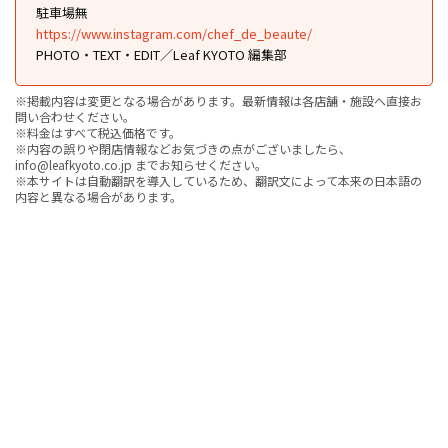
駐車場無
https://www.instagram.com/chef_de_beaute/
PHOTO・TEXT・EDIT／Leaf KYOTO 編集部
※掲載内容は変更となる場合があります。最新情報は各店舗・施設へ直接お
問い合わせください。
※料金はすべて税込価格です。
※内容の誤りや閉店情報などお気づきの点がございましたら、
info@leafkyoto.co.jp までお知らせください。
※本サイトは自動翻訳を導入しているため、翻訳文によって本来の日本語の
内容と異なる場合があります。