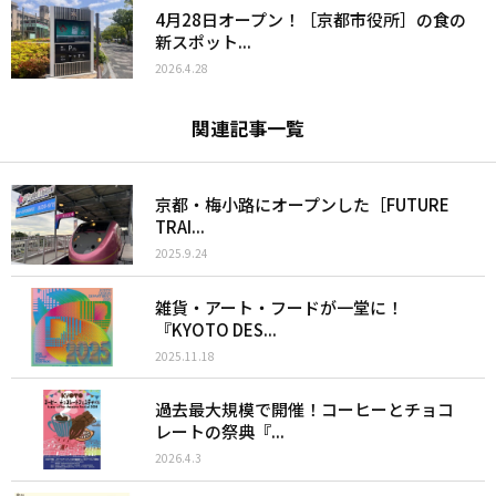
4月28日オープン！［京都市役所］の食の
新スポット...
2026.4.28
関連記事一覧
京都・梅小路にオープンした［FUTURE
TRAI...
2025.9.24
雑貨・アート・フードが一堂に！
『KYOTO DES...
2025.11.18
過去最大規模で開催！コーヒーとチョコ
レートの祭典『...
2026.4.3