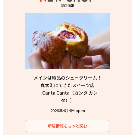
新店情報
メインは絶品のシュークリーム！
丸太町にできたスイーツ店
［Canta Canta（カンタ カン
タ）］
2026年4月4日 open
新店情報をもっと読む