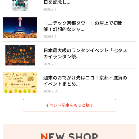
日を記念し...
2026.8.7
［ニデック京都タワー］の屋上で初開
催！幻想的なシャ...
2026.8.4
日本最大級のランタンイベント『七夕ス
カイランタン祭...
2026.7.31
週末のおでかけ先はココ！京都・滋賀の
イベントまとめ...
2026.7.30
イベント記事をもっと探す