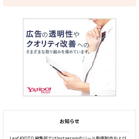
お知らせ
Leaf KYOTO 編集部ではInstagramのリール動画制作および