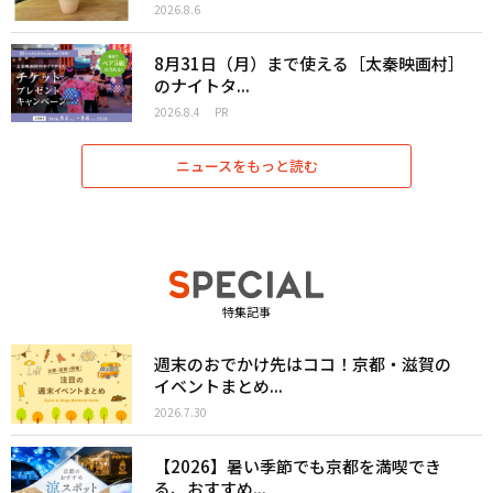
2026.8.6
8月31日（月）まで使える［太秦映画村］
のナイトタ...
2026.8.4
PR
ニュースをもっと読む
特集記事
週末のおでかけ先はココ！京都・滋賀の
イベントまとめ...
2026.7.30
【2026】暑い季節でも京都を満喫でき
る、おすすめ...