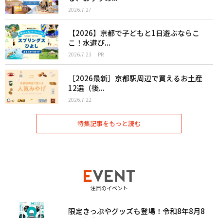
2026.7.27
【2026】京都で子どもと1日遊ぶならこ
こ！水遊び...
2026.7.23
PR
［2026最新］京都駅周辺で買えるお土産
12選（後...
2026.7.22
特集記事をもっと読む
注目のイベント
限定きっぷやグッズも登場！令和8年8月8