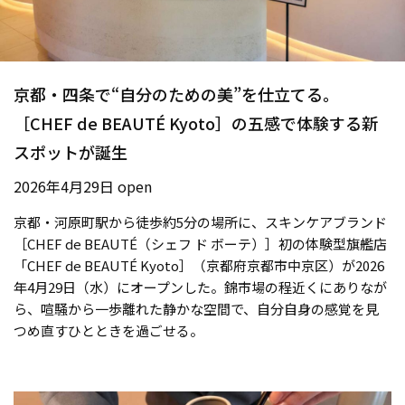
京都・四条で“自分のための美”を仕立てる。
［CHEF de BEAUTÉ Kyoto］の五感で体験する新
スポットが誕生
2026年4月29日 open
京都・河原町駅から徒歩約5分の場所に、スキンケアブランド
［CHEF de BEAUTÉ（シェフ ド ボーテ）］初の体験型旗艦店
「CHEF de BEAUTÉ Kyoto］（京都府京都市中京区）が2026
年4月29日（水）にオープンした。錦市場の程近くにありなが
ら、喧騒から一歩離れた静かな空間で、自分自身の感覚を見
つめ直すひとときを過ごせる。