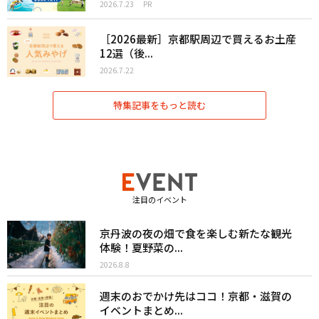
2026.7.23
PR
［2026最新］京都駅周辺で買えるお土産
12選（後...
2026.7.22
特集記事をもっと読む
注目のイベント
京丹波の夜の畑で食を楽しむ新たな観光
体験！夏野菜の...
2026.8.8
週末のおでかけ先はココ！京都・滋賀の
イベントまとめ...