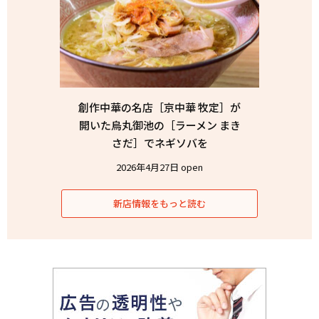
創作中華の名店［京中華 牧定］が
開いた烏丸御池の［ラーメン まき
さだ］でネギソバを
2026年4月27日 open
新店情報をもっと読む