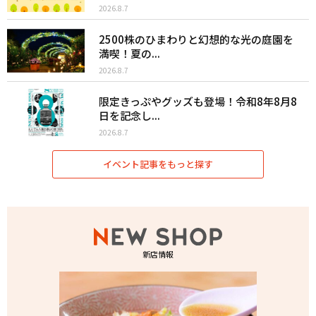
2026.8.7
2500株のひまわりと幻想的な光の庭園を
満喫！夏の...
2026.8.7
限定きっぷやグッズも登場！令和8年8月8
日を記念し...
2026.8.7
イベント記事をもっと探す
新店情報