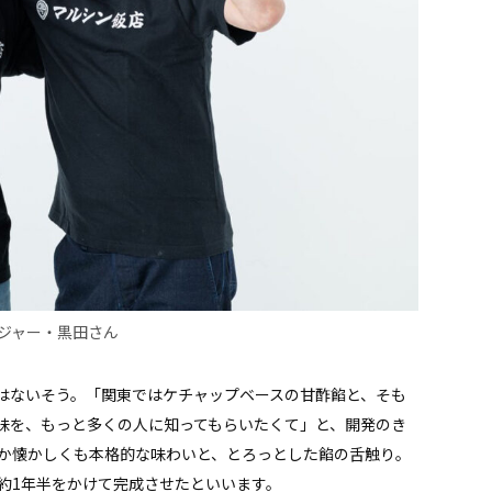
ジャー・黒田さん
はないそう。「関東ではケチャップベースの甘酢餡と、そも
味を、もっと多くの人に知ってもらいたくて」と、開発のき
か懐かしくも本格的な味わいと、とろっとした餡の舌触り。
約1年半をかけて完成させたといいます。