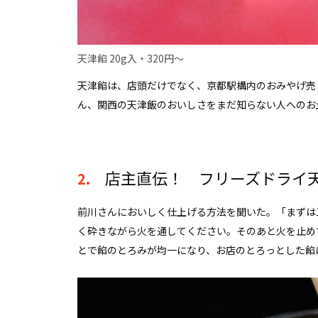
天津餡 20g入・320円〜
天津餡は、店頭だけでなく、京都駅構内のおみやげ売
ん、関西の天津飯のおいしさをまだ知らない人へのお
店主直伝！ フリーズドライ
2.
前川さんにおいしく仕上げる方法を聞いた。「まずは1
く砕きながら火を通してください。そのあと火を止め
とで餡のとろみが均一になり、お店のとろっとした餡