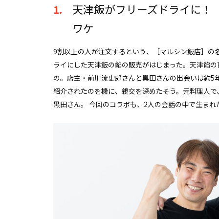
天津飯がフリーズドライに！
1.
ワケ
9割以上の人が注文するという、［マルシン飯店］の
ライにした天津飯の餡の販売がはじまった。天津餡の
の。店主・前川流史郎さんと黒田さんの出会いは約5年
紹介されたのを機に、親交を深めたそう。元料理人で
黒田さん。 今回のコラボも、2人の会話の中で生まれ