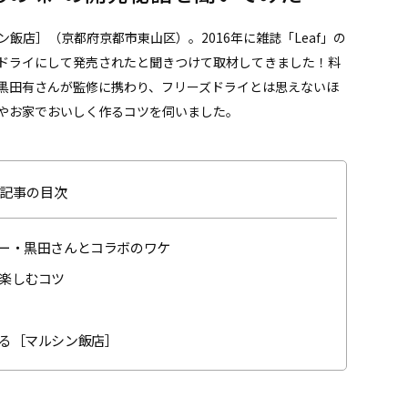
飯店］（京都府京都市東山区）。2016年に雑誌「Leaf」の
ドライにして発売されたと聞きつけて取材してきました！料
黒田有さんが監修に携わり、フリーズドライとは思えないほ
やお家でおいしく作るコツを伺いました。
記事の目次
ー・黒田さんとコラボのワケ
楽しむコツ
る［マルシン飯店］