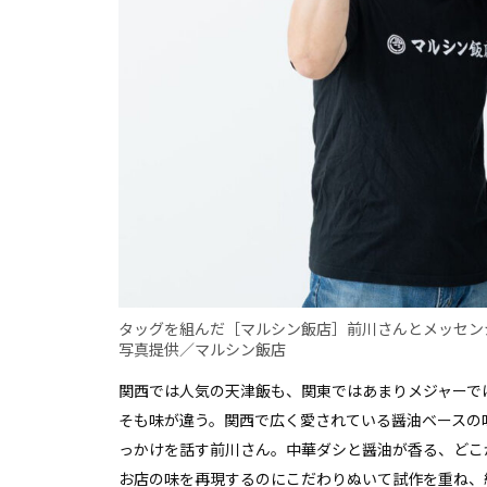
タッグを組んだ［マルシン飯店］前川さんとメッセン
写真提供／マルシン飯店
関西では人気の天津飯も、関東ではあまりメジャーで
そも味が違う。関西で広く愛されている醤油ベースの
っかけを話す前川さん。中華ダシと醤油が香る、どこ
お店の味を再現するのにこだわりぬいて試作を重ね、