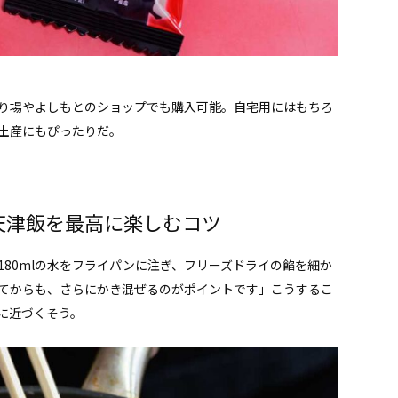
り場やよしもとのショップでも購入可能。自宅用にはもちろ
土産にもぴったりだ。
天津飯を最高に楽しむコツ
80mlの水をフライパンに注ぎ、フリーズドライの餡を細か
てからも、さらにかき混ぜるのがポイントです」こうするこ
に近づくそう。