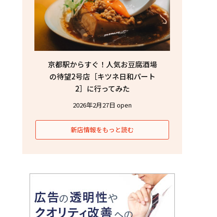
京都駅からすぐ！人気お豆腐酒場
の待望2号店［キツネ日和パート
2］に行ってみた
2026年2月27日 open
新店情報をもっと読む