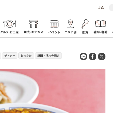
ディナー
おでかけ
祇園・清水寺周辺