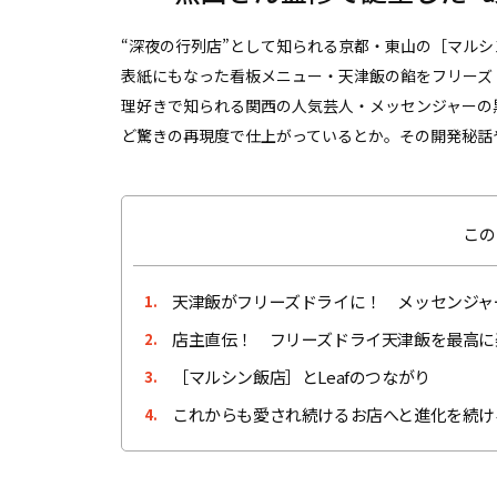
“深夜の行列店”として知られる京都・東山の［マルシン
表紙にもなった看板メニュー・天津飯の餡をフリーズ
理好きで知られる関西の人気芸人・メッセンジャーの
ど驚きの再現度で仕上がっているとか。その開発秘話
この
天津飯がフリーズドライに！ メッセンジャ
1.
店主直伝！ フリーズドライ天津飯を最高に
2.
［マルシン飯店］とLeafのつながり
3.
これからも愛され続けるお店へと進化を続け
4.