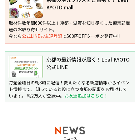
KYOTO mall
取材件数年間600件以上！京都・滋賀を知り尽くした編集部厳
選のお取り寄せサイト。
今なら
公式LINEお友達登録
で500円OFFクーポン発行中!!
京都の最新情報が届く！Leaf KYOTO
公式LINE
毎週金曜日の朝8時に配信！教えたくなる新店情報からイベン
ト情報まで、 知っていると役に立つ京都の記事をお届けして
います。 約2万人が登録中。
お友達追加はこちら！
ニュース