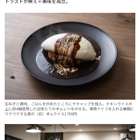
トラストが映え＋美味を両立。
玉ねぎと鶏肉、ごはんを炒めたところにケチャップを投入。チキンライスの
上に卵4個使用した出来たてのオムレツをのせる。専用ナイフを入れる瞬間に
ワクワクする昼の（白）オムライス1760円