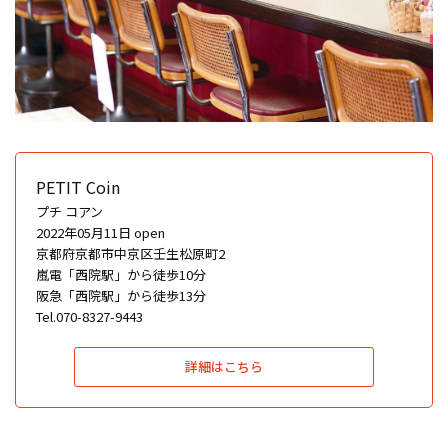
PETIT Coin
プチ コアン
2022年05月11日 open
京都府京都市中京区壬生松原町2
嵐電「西院駅」から徒歩10分
阪急「西院駅」から徒歩13分
Tel.070-8327-9443
詳細はこちら