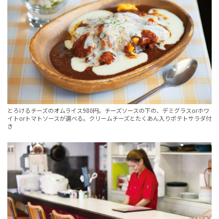
とろけるチーズのオムライス980円。チーズソースの下の、デミグラスorホワ
イトorトマトソースが選べる。クリームチーズとたくあん入りポテトサラダ付
き