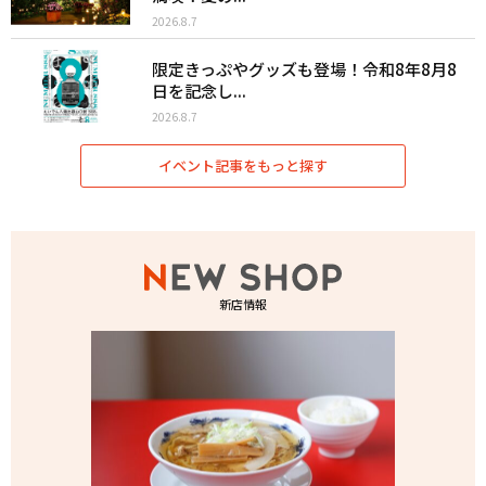
2026.8.7
限定きっぷやグッズも登場！令和8年8月8
日を記念し...
2026.8.7
イベント記事をもっと探す
新店情報