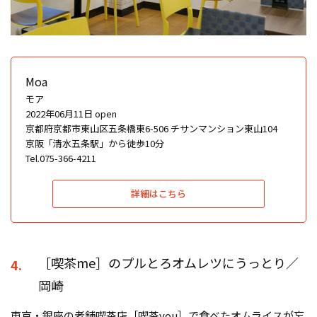
Moa
モア
2022年06月11日 open
京都府京都市東山区五条橋東6-506 チサンマンション東山104
京阪「清水五条駅」から徒歩10分
Tel.075-366-4211
詳細はこちら
［喫茶me］のプルとろオムレツにうっとり／
4.
岡崎
東京・銀座の老舗喫茶店［喫茶you］で食べたオムライスが忘