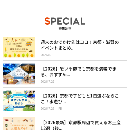
特集記事
週末のおでかけ先はココ！京都・滋賀の
イベントまとめ...
2026.8.7
【2026】暑い季節でも京都を満喫でき
る、おすすめ...
2026.7.27
【2026】京都で子どもと1日遊ぶならこ
こ！水遊び...
2026.7.23
PR
［2026最新］京都駅周辺で買えるお土産
12選（後...