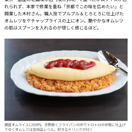
れられず、本家で修業を重ね「京都でこの味を広めたい」と
開業した木村さん。職人技でプルプル＆とろとろに仕上げた
オムレツをケチャップライスの上にオン。艶やかなオムレツ
の肌はスプーンを入れるのが惜しく感じるほど。
銀座オムライス1200円。手際良くフライパンの中でトロトロの状態に仕上げ
てゆくオムレツは芸術品レベル。好きなドリンクが付く