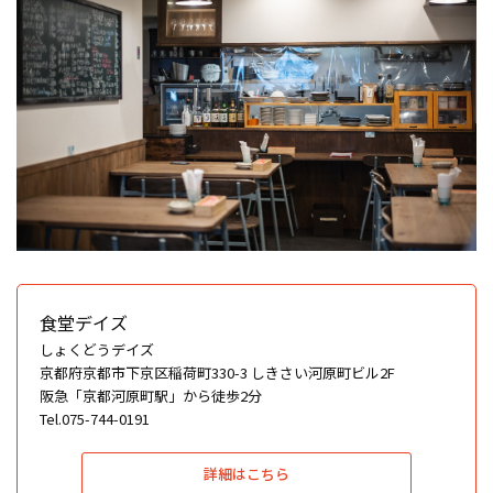
食堂デイズ
しょくどうデイズ
京都府京都市下京区稲荷町330-3 しきさい河原町ビル2F
阪急「京都河原町駅」から徒歩2分
Tel.075-744-0191
詳細はこちら