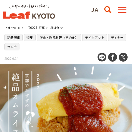
［2022］京都で一度は食べてほしい！おすすめオムライス7選
Leaf KYOTO
新着記事
特集
洋食・欧風料理（その他）
テイクアウト
ディナー
ランチ
2022.9.14