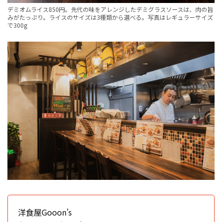
デミオムライス850円。先代の味をアレンジしたデミグラスソースは、肉の旨
みがたっぷり。ライスのサイズは3種類から選べる。写真はレギュラーサイズ
で300g
洋食屋Gooon’s