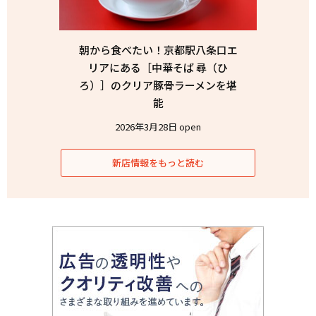
朝から食べたい！京都駅八条口エ
リアにある［中華そば 尋（ひ
ろ）］のクリア豚骨ラーメンを堪
能
2026年3月28日 open
新店情報をもっと読む