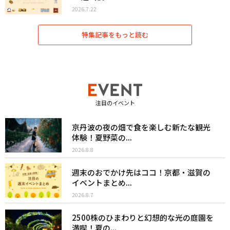
2026.7.22
特集記事をもっと読む
注目のイベント
京丹波の夜の畑で食を楽しむ新たな観光
体験！夏野菜の...
2026.8.8
週末のおでかけ先はココ！京都・滋賀の
イベントまとめ...
2026.8.7
2500株のひまわりと幻想的な光の庭園を
満喫！夏の...