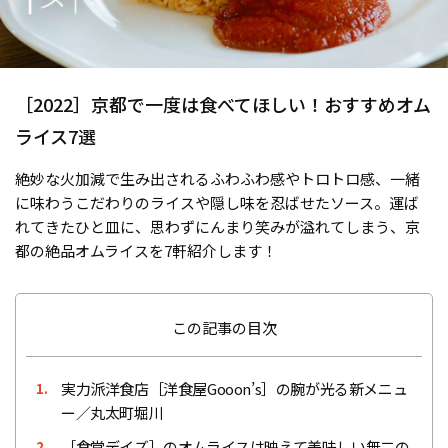
［2022］京都で一度は食べてほしい！おすすめオム
ライス7選
絶妙な火加減で生み出されるふわふわ感やトロトロ感、一緒
に味わうこだわりのライスや隠し味を忍ばせたソース。運ば
れてきたひと皿に、思わずにんまり笑みが溢れてしまう、京
都の絶品オムライスを7軒紹介します！
この記事の目次
実力派洋食店［洋食屋Gooon’s］の腕が光る新メニュ
1.
ー／丸太町堀川
［食堂デイズ］のオムライスは映えて美味しい無二の
2.