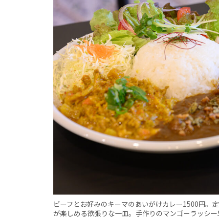
ビーフとお好みのキーマのあいがけカレー1500円。
が楽しめる欲張りな一皿。手作りのマンゴーラッシー