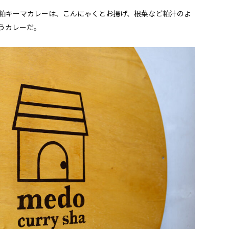
粕キーマカレーは、こんにゃくとお揚げ、根菜など粕汁のよ
うカレーだ。