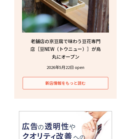
老舗店の京豆腐で味わう豆花専門
店［豆NEW（トウニュー）］が烏
丸にオープン
2026年5月22日 open
新店情報をもっと読む