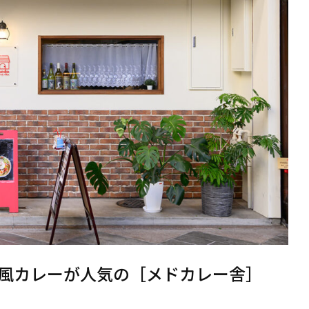
風カレーが人気の［メドカレー舎］