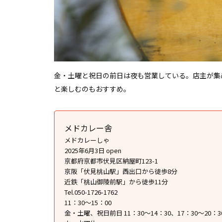
金・土曜と祝日の前日は夜も営業している。店主が集
と楽しむのもおすすめ。
メドカレー舎
メドカレーしゃ
2025年6月3日 open
京都府京都市伏見区納屋町123-1
京阪「伏見桃山駅」西出口から徒歩8分
近鉄「桃山御陵前駅」から徒歩11分
Tel.050-1726-1762
11：30〜15：00
金・土曜、祝日前日 11：30〜14：30、17：30〜20：3