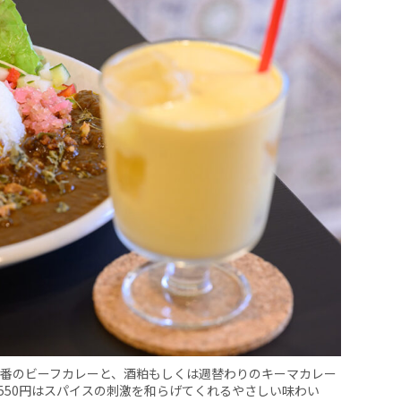
定番のビーフカレーと、酒粕もしくは週替わりのキーマカレー
550円はスパイスの刺激を和らげてくれるやさしい味わい