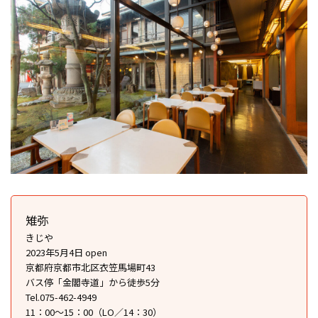
雉弥
きじや
2023年5月4日 open
京都府京都市北区衣笠馬場町43
バス停「金閣寺道」から徒歩5分
Tel.075-462-4949
11：00～15：00（LO／14：30）