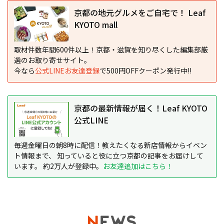
京都の地元グルメをご自宅で！ Leaf
KYOTO mall
取材件数年間600件以上！京都・滋賀を知り尽くした編集部厳
選のお取り寄せサイト。
今なら
公式LINEお友達登録
で500円OFFクーポン発行中!!
京都の最新情報が届く！Leaf KYOTO
公式LINE
毎週金曜日の朝8時に配信！教えたくなる新店情報からイベン
ト情報まで、 知っていると役に立つ京都の記事をお届けして
います。 約2万人が登録中。
お友達追加はこちら！