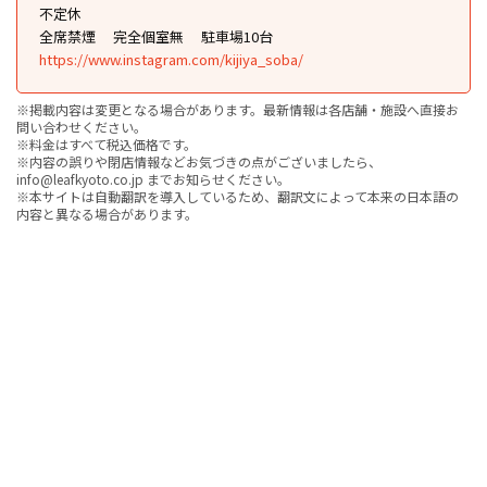
不定休
全席禁煙
完全個室無
駐車場10台
https://www.instagram.com/kijiya_soba/
※掲載内容は変更となる場合があります。最新情報は各店舗・施設へ直接お
問い合わせください。
※料金はすべて税込価格です。
※内容の誤りや閉店情報などお気づきの点がございましたら、
info@leafkyoto.co.jp までお知らせください。
※本サイトは自動翻訳を導入しているため、翻訳文によって本来の日本語の
内容と異なる場合があります。