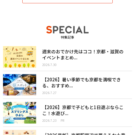
特集記事
週末のおでかけ先はココ！京都・滋賀の
イベントまとめ...
2026.7.30
【2026】暑い季節でも京都を満喫でき
る、おすすめ...
2026.7.27
【2026】京都で子どもと1日遊ぶならこ
こ！水遊び...
2026.7.23
PR