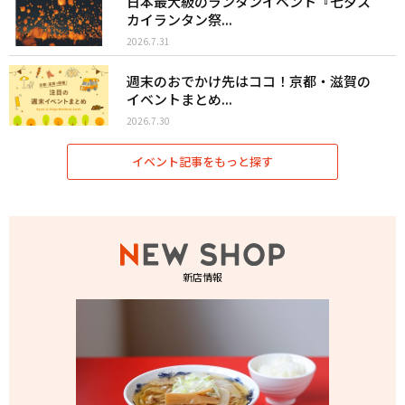
日本最大級のランタンイベント『七夕ス
カイランタン祭...
2026.7.31
週末のおでかけ先はココ！京都・滋賀の
イベントまとめ...
2026.7.30
イベント記事をもっと探す
新店情報