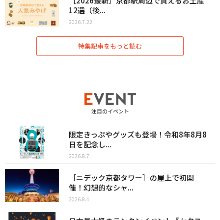
［2026最新］京都駅周辺で買えるお土産
12選（後...
2026.7.22
特集記事をもっと読む
注目のイベント
限定きっぷやグッズも登場！令和8年8月8
日を記念し...
2026.8.7
［ニデック京都タワー］の屋上で初開
催！幻想的なシャ...
2026.8.4