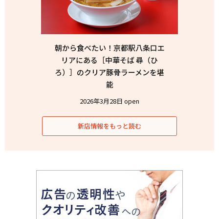
朝から食べたい！京都駅八条口エ
リアにある［中華そば 尋（ひ
ろ）］のクリア豚骨ラーメンを堪
能
2026年3月28日 open
新店情報をもっと読む