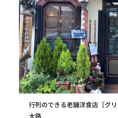
行列のできる老舗洋食店［グリ
大路