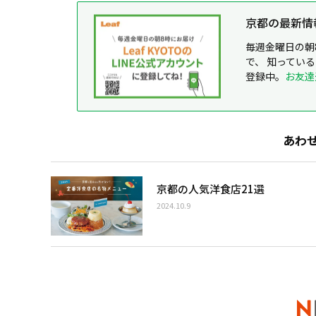
京都の最新情報が
毎週金曜日の朝
で、 知ってい
登録中。
お友達
あわ
京都の人気洋食店21選
2024.10.9