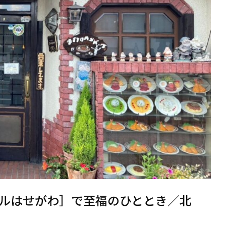
ルはせがわ］で至福のひととき／北