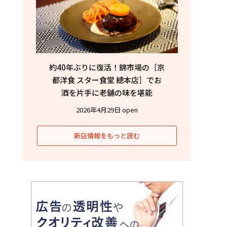
約40年ぶりに復活！錦市場の［京
都洋食 スター食堂 總本店］でお
酒を片手に老舗の味を堪能
2026年4月29日 open
新店情報をもっと読む