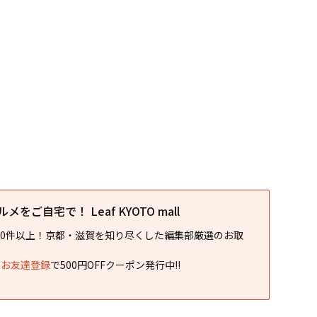
をご自宅で！ Leaf KYOTO mall
00件以上！京都・滋賀を知り尽くした編集部厳選のお取
NEお友達登録
で500円OFFクーポン発行中!!