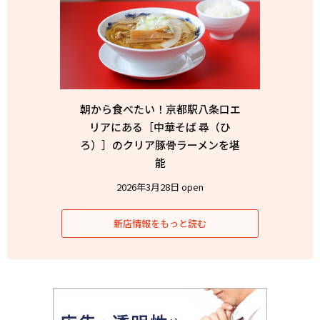
朝から食べたい！京都駅八条口エ
リアにある［中華そば 尋（ひ
ろ）］のクリア豚骨ラーメンを堪
能
2026年3月28日 open
新店情報をもっと読む