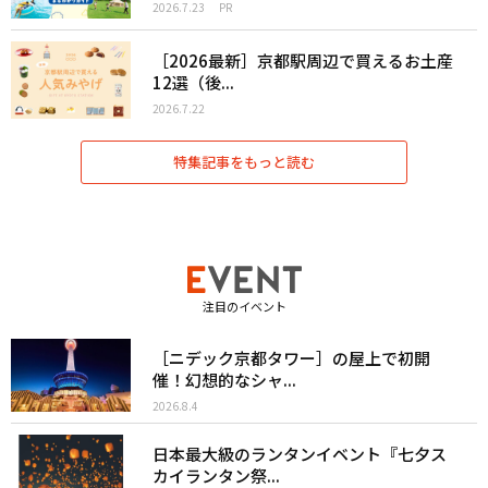
2026.7.23
PR
［2026最新］京都駅周辺で買えるお土産
12選（後...
2026.7.22
特集記事をもっと読む
注目のイベント
［ニデック京都タワー］の屋上で初開
催！幻想的なシャ...
2026.8.4
日本最大級のランタンイベント『七夕ス
カイランタン祭...