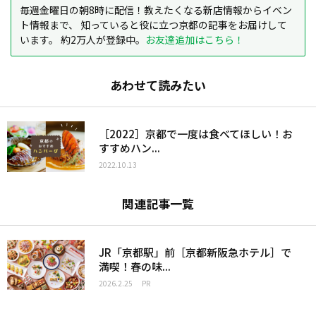
毎週金曜日の朝8時に配信！教えたくなる新店情報からイベン
ト情報まで、 知っていると役に立つ京都の記事をお届けして
います。 約2万人が登録中。
お友達追加はこちら！
あわせて読みたい
［2022］京都で一度は食べてほしい！お
すすめハン...
2022.10.13
関連記事一覧
JR「京都駅」前［京都新阪急ホテル］で
満喫！春の味...
2026.2.25
PR