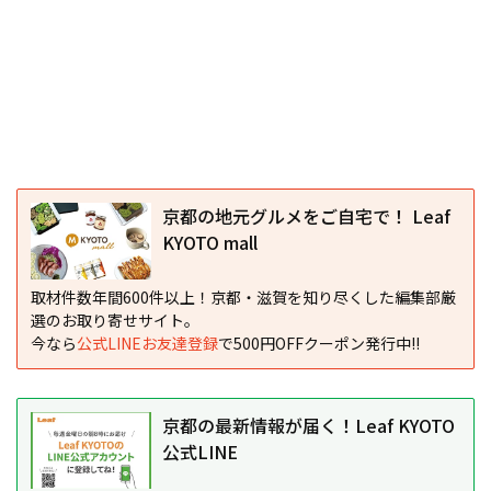
京都の地元グルメをご自宅で！ Leaf
KYOTO mall
取材件数年間600件以上！京都・滋賀を知り尽くした編集部厳
選のお取り寄せサイト。
今なら
公式LINEお友達登録
で500円OFFクーポン発行中!!
京都の最新情報が届く！Leaf KYOTO
公式LINE