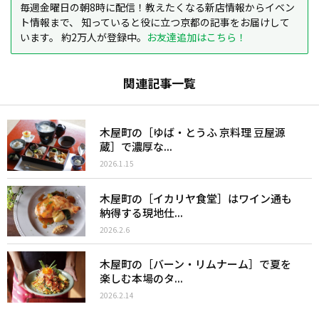
毎週金曜日の朝8時に配信！教えたくなる新店情報からイベン
ト情報まで、 知っていると役に立つ京都の記事をお届けして
います。 約2万人が登録中。
お友達追加はこちら！
関連記事一覧
木屋町の［ゆば・とうふ 京料理 豆屋源
蔵］で濃厚な...
2026.1.15
木屋町の［イカリヤ食堂］はワイン通も
納得する現地仕...
2026.2.6
木屋町の［バーン・リムナーム］で夏を
楽しむ本場のタ...
2026.2.14