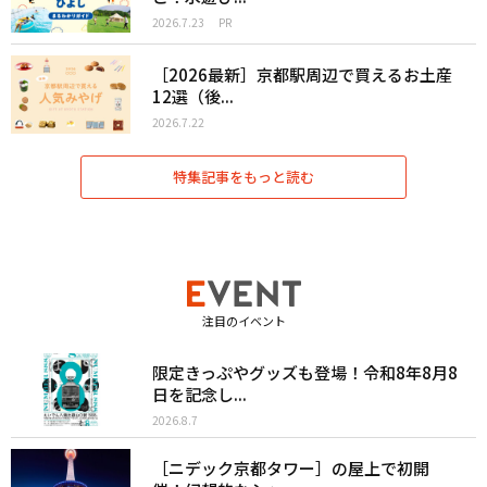
2026.7.23
PR
［2026最新］京都駅周辺で買えるお土産
12選（後...
2026.7.22
特集記事をもっと読む
注目のイベント
限定きっぷやグッズも登場！令和8年8月8
日を記念し...
2026.8.7
［ニデック京都タワー］の屋上で初開