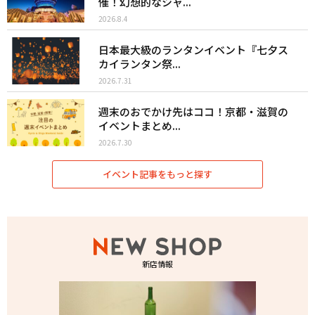
催！幻想的なシャ...
2026.8.4
日本最大級のランタンイベント『七夕ス
カイランタン祭...
2026.7.31
週末のおでかけ先はココ！京都・滋賀の
イベントまとめ...
2026.7.30
イベント記事をもっと探す
新店情報