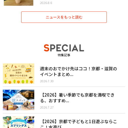
2026.8.6
ニュースをもっと読む
特集記事
週末のおでかけ先はココ！京都・滋賀の
イベントまとめ...
2026.7.30
【2026】暑い季節でも京都を満喫でき
る、おすすめ...
2026.7.27
【2026】京都で子どもと1日遊ぶならこ
こ！水遊び...