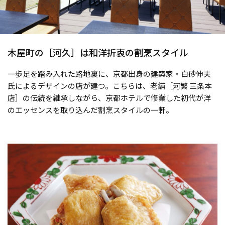
木屋町の［河久］は和洋折衷の割烹スタイル
一歩足を踏み入れた路地裏に、京都出身の建築家・白砂伸夫
氏によるデザインの店が建つ。こちらは、老舗［河繁 三条本
店］の伝統を継承しながら、京都ホテルで修業した初代が洋
のエッセンスを取り込んだ割烹スタイルの一軒。