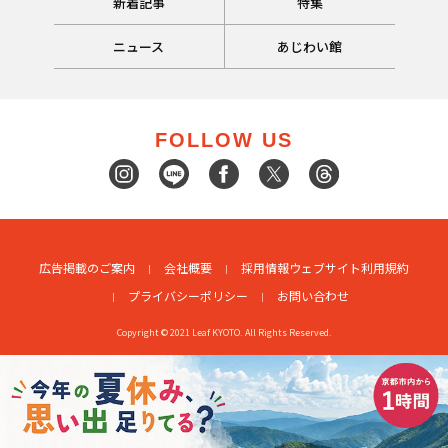
新着記事
特集
ニュース
あじわい館
FOLLOW US
広告掲載のご案内
会社概要
採用情報
ウェブサイト利用規約
プライバシーポリシー
お問い合わせ
Copyright © 2021 Leaf KYOTO. All Rights Reserved.