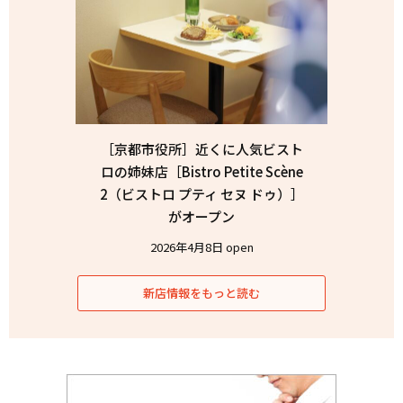
［京都市役所］近くに人気ビスト
ロの姉妹店［Bistro Petite Scène
2（ビストロ プティ セヌ ドゥ）］
がオープン
2026年4月8日 open
新店情報をもっと読む