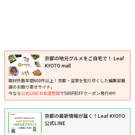
京都の地元グルメをご自宅で！ Leaf
KYOTO mall
取材件数年間600件以上！京都・滋賀を知り尽くした編集部厳
選のお取り寄せサイト。
今なら
公式LINEお友達登録
で500円OFFクーポン発行中!!
京都の最新情報が届く！Leaf KYOTO
公式LINE