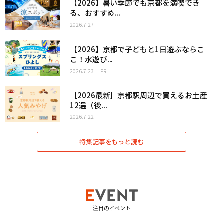
【2026】暑い季節でも京都を満喫でき
る、おすすめ...
2026.7.27
【2026】京都で子どもと1日遊ぶならこ
こ！水遊び...
2026.7.23
PR
［2026最新］京都駅周辺で買えるお土産
12選（後...
2026.7.22
特集記事をもっと読む
注目のイベント