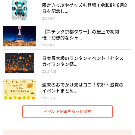
限定きっぷやグッズも登場！令和8年8月8
日を記念し...
2026.8.7
［ニデック京都タワー］の屋上で初開
催！幻想的なシャ...
2026.8.4
日本最大級のランタンイベント『七夕ス
カイランタン祭...
2026.7.31
週末のおでかけ先はココ！京都・滋賀の
イベントまとめ...
2026.7.30
イベント記事をもっと探す