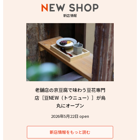
新店情報
老舗店の京豆腐で味わう豆花専門
店［豆NEW（トウニュー）］が烏
丸にオープン
2026年5月22日 open
新店情報をもっと読む