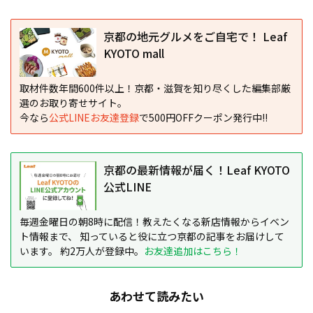
京都の地元グルメをご自宅で！ Leaf
KYOTO mall
取材件数年間600件以上！京都・滋賀を知り尽くした編集部厳
選のお取り寄せサイト。
今なら
公式LINEお友達登録
で500円OFFクーポン発行中!!
京都の最新情報が届く！Leaf KYOTO
公式LINE
毎週金曜日の朝8時に配信！教えたくなる新店情報からイベン
ト情報まで、 知っていると役に立つ京都の記事をお届けして
います。 約2万人が登録中。
お友達追加はこちら！
あわせて読みたい