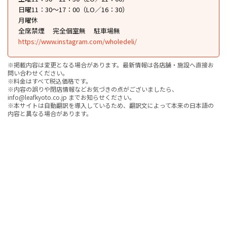
日曜11：30～17：00（LO／16：30）
月曜休
全席禁煙
完全個室無
駐車場無
https://www.instagram.com/wholedeli/
※掲載内容は変更となる場合があります。最新情報は各店舗・施設へ直接お
問い合わせください。
※料金はすべて税込価格です。
※内容の誤りや閉店情報などお気づきの点がございましたら、
info@leafkyoto.co.jp までお知らせください。
※本サイトは自動翻訳を導入しているため、翻訳文によって本来の日本語の
内容と異なる場合があります。