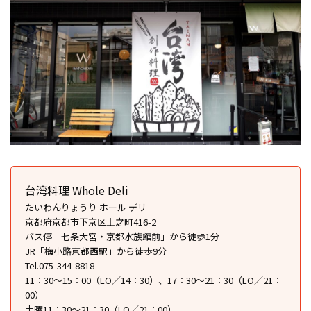
台湾料理 Whole Deli
たいわんりょうり ホール デリ
京都府京都市下京区上之町416-2
バス停「七条大宮・京都水族館前」から徒歩1分
JR「梅小路京都西駅」から徒歩9分
Tel.075-344-8818
11：30～15：00（LO／14：30）、17：30～21：30（LO／21：
00）
土曜11：30～21：30（LO／21：00）