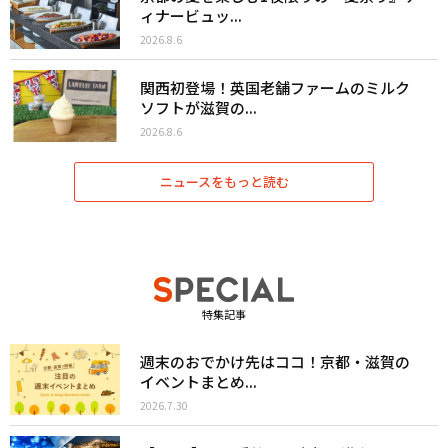
ィナービュッ...
2026.8.6
関西初登場！英国老舗ファームのミルク
ソフトが滋賀の...
2026.8.6
ニュースをもっと読む
特集記事
週末のおでかけ先はココ！京都・滋賀の
イベントまとめ...
2026.7.30