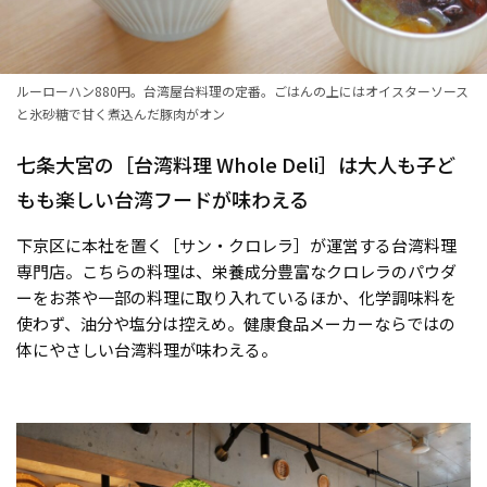
ルーローハン880円。台湾屋台料理の定番。ごはんの上にはオイスターソース
と氷砂糖で甘く煮込んだ豚肉がオン
七条大宮の［台湾料理 Whole Deli］は大人も子ど
もも楽しい台湾フードが味わえる
下京区に本社を置く［サン・クロレラ］が運営する台湾料理
専門店。こちらの料理は、栄養成分豊富なクロレラのパウダ
ーをお茶や一部の料理に取り入れているほか、化学調味料を
使わず、油分や塩分は控えめ。健康食品メーカーならではの
体にやさしい台湾料理が味わえる。