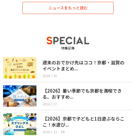
ニュースをもっと読む
特集記事
週末のおでかけ先はココ！京都・滋賀の
イベントまとめ...
2026.7.30
【2026】暑い季節でも京都を満喫でき
る、おすすめ...
2026.7.27
【2026】京都で子どもと1日遊ぶならこ
こ！水遊び...
2026.7.23
PR