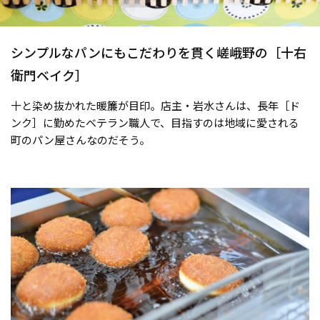
シンプルなパンにもこだわりを貫く嵯峨野の［十右
衛門ベイク］
十と染め抜かれた暖簾が目印。店主・岩水さんは、長年［ド
ンク］に勤めたベテラン職人で、目指すのは地域に愛される
町のパン屋さんなのだそう。