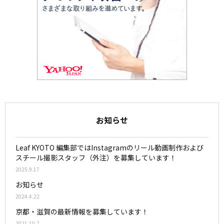
お知らせ
Leaf KYOTO 編集部ではInstagramのリール動画制作および
スチール撮影スタッフ（外注）を募集しています！
2025.9.17
お知らせ
2024.4.22
京都・滋賀の最新情報を募集しています！
2021.10.7