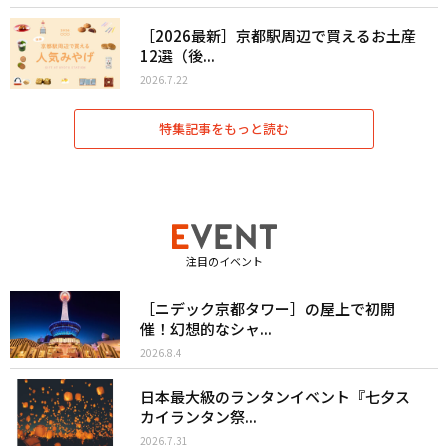
［2026最新］京都駅周辺で買えるお土産
12選（後...
2026.7.22
特集記事をもっと読む
注目のイベント
［ニデック京都タワー］の屋上で初開
催！幻想的なシャ...
2026.8.4
日本最大級のランタンイベント『七夕ス
カイランタン祭...
2026.7.31