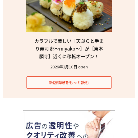
カラフルで美しい［天ぷらと手ま
り寿司 都〜miyako〜］が［東本
願寺］近くに移転オープン！
2026年2月10日 open
新店情報をもっと読む