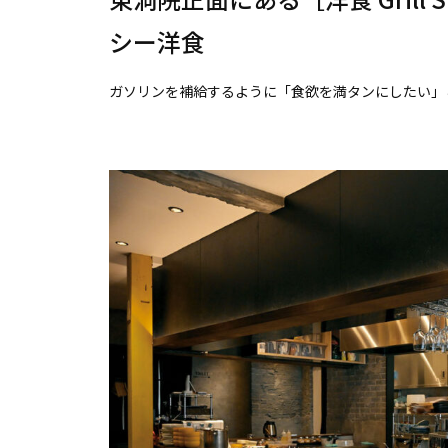
シー洋食
ガソリンを補給するように「食欲を満タンにしたい」