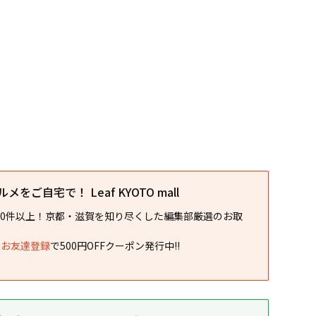
をご自宅で！ Leaf KYOTO mall
00件以上！京都・滋賀を知り尽くした編集部厳選のお取
NEお友達登録
で500円OFFクーポン発行中!!