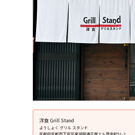
洋食 Grill Stand
ようしょく グリル スタンド
京都府京都市下京区東洞院通正面上ル筒金町51-2