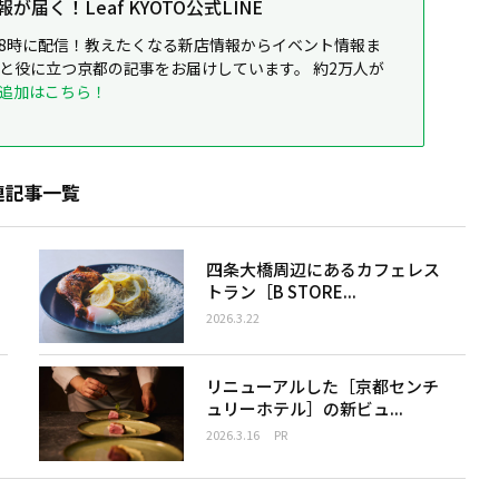
届く！Leaf KYOTO公式LINE
8時に配信！教えたくなる新店情報からイベント情報ま
ると役に立つ京都の記事をお届けしています。 約2万人が
追加はこちら！
連記事一覧
四条大橋周辺にあるカフェレス
トラン［B STORE...
2026.3.22
リニューアルした［京都センチ
ュリーホテル］の新ビュ...
2026.3.16
PR