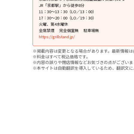
JR「京都駅」から徒歩8分
11：30～13：30（LO／13：00）
17：30～20：00（LO／19：30）
火曜、第4水曜休
全席禁煙
完全個室無
駐車場無
https://grillstand.jp/
※掲載内容は変更となる場合があります。最新情報は
※料金はすべて税込価格です。
※内容の誤りや閉店情報などお気づきの点がございましたら、i
※本サイトは自動翻訳を導入しているため、翻訳文に