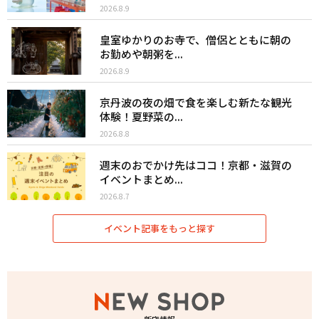
2026.8.9
皇室ゆかりのお寺で、僧侶とともに朝の
お勤めや朝粥を...
2026.8.9
京丹波の夜の畑で食を楽しむ新たな観光
体験！夏野菜の...
2026.8.8
週末のおでかけ先はココ！京都・滋賀の
イベントまとめ...
2026.8.7
イベント記事をもっと探す