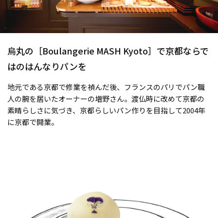
烏丸の［Boulangerie MASH Kyoto］で京都ならで
はのはんなりパンを
地元である京都で修業を禎んだ後、フランスのパリでパン職
人の腕を居いたオーナーの増野さん。渡仏時に改めて京都の
素晴らしさに気づき、京都らしいパン作りを目指して2004年
に京都で開業。