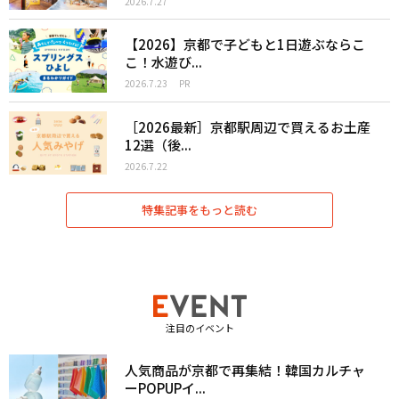
2026.7.27
【2026】京都で子どもと1日遊ぶならこ
こ！水遊び...
2026.7.23
PR
［2026最新］京都駅周辺で買えるお土産
12選（後...
2026.7.22
特集記事をもっと読む
注目のイベント
人気商品が京都で再集結！韓国カルチャ
ーPOPUPイ...