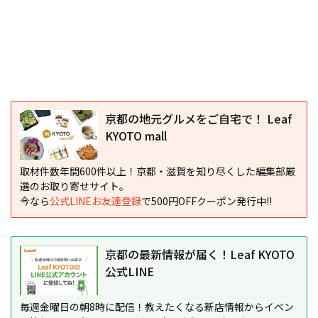
京都の地元グルメをご自宅で！ Leaf
KYOTO mall
取材件数年間600件以上！京都・滋賀を知り尽くした編集部厳
選のお取り寄せサイト。
今なら
公式LINEお友達登録
で500円OFFクーポン発行中!!
京都の最新情報が届く！Leaf KYOTO
公式LINE
毎週金曜日の朝8時に配信！教えたくなる新店情報からイベン