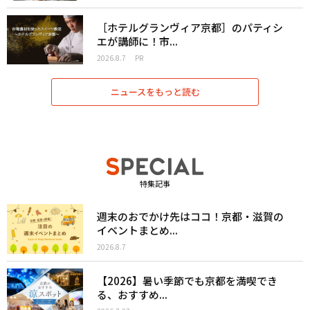
［ホテルグランヴィア京都］のパティシ
エが講師に！市...
2026.8.7
PR
ニュースをもっと読む
特集記事
週末のおでかけ先はココ！京都・滋賀の
イベントまとめ...
2026.8.7
【2026】暑い季節でも京都を満喫でき
る、おすすめ...