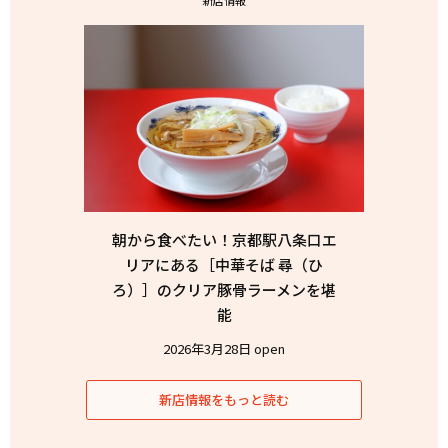
新店情報
朝から食べたい！京都駅八条口エ
リアにある［中華そば 尋（ひ
ろ）］のクリア豚骨ラーメンを堪
能
2026年3月28日 open
新店情報をもっと読む