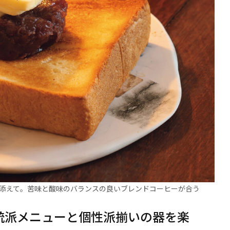
を添えて。苦味と酸味のバランスの良いブレンドコーヒーが合う
正統派メニューと個性派揃いの器を楽