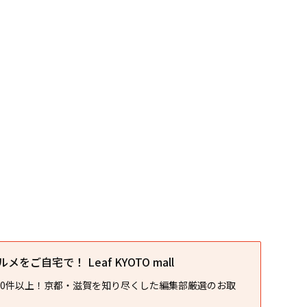
をご自宅で！ Leaf KYOTO mall
00件以上！京都・滋賀を知り尽くした編集部厳選のお取