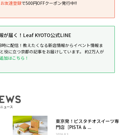
NEお友達登録
で500円OFFクーポン発行中!!
届く！Leaf KYOTO公式LINE
8時に配信！教えたくなる新店情報からイベント情報ま
ると役に立つ京都の記事をお届けしています。 約2万人が
追加はこちら！
ニュース
東京発！ピスタチオスイーツ専
門店［PISTA ＆ ...
2026.8.3