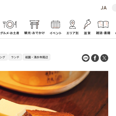
ング
ランチ
祇園・清水寺周辺