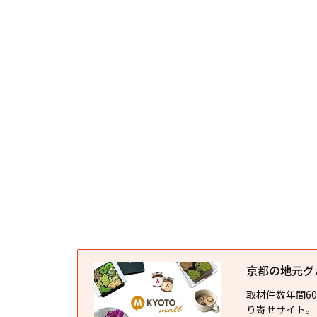
京都の地元グルメ
取材件数年間6
り寄せサイト。