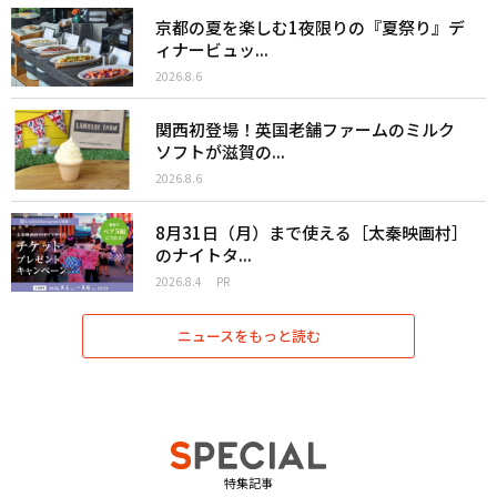
京都の夏を楽しむ1夜限りの『夏祭り』デ
ィナービュッ...
2026.8.6
関西初登場！英国老舗ファームのミルク
ソフトが滋賀の...
2026.8.6
8月31日（月）まで使える［太秦映画村］
のナイトタ...
2026.8.4
PR
ニュースをもっと読む
特集記事