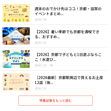
週末のおでかけ先はココ！京都・滋賀の
イベントまとめ...
2026.7.30
【2026】暑い季節でも京都を満喫でき
る、おすすめ...
2026.7.27
【2026】京都で子どもと1日遊ぶならこ
こ！水遊び...
2026.7.23
PR
［2026最新］京都駅周辺で買えるお土産
12選（後...
2026.7.22
特集記事をもっと読む