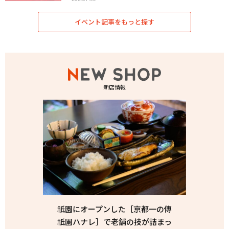
イベント記事をもっと探す
新店情報
祇園にオープンした［京都一の傳
祇園ハナレ］で老舗の技が詰まっ