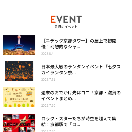
注目のイベント
［ニデック京都タワー］の屋上で初開
催！幻想的なシャ...
2026.8.4
日本最大級のランタンイベント『七夕ス
カイランタン祭...
2026.7.31
週末のおでかけ先はココ！京都・滋賀の
イベントまとめ...
2026.7.30
ロック・スターたちが時空を超えて集
結！京都駅で『ロ...
2026.7.30