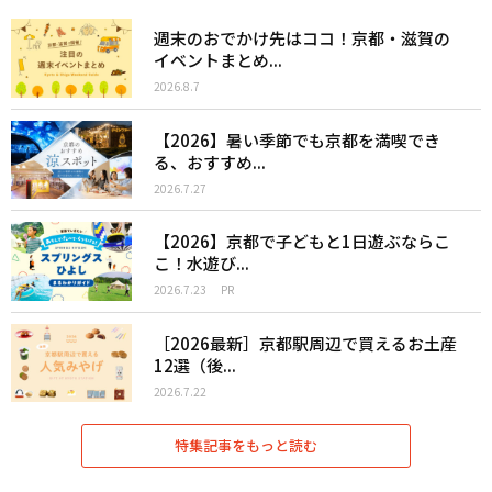
週末のおでかけ先はココ！京都・滋賀の
イベントまとめ...
2026.8.7
【2026】暑い季節でも京都を満喫でき
る、おすすめ...
2026.7.27
【2026】京都で子どもと1日遊ぶならこ
こ！水遊び...
2026.7.23
PR
［2026最新］京都駅周辺で買えるお土産
12選（後...
2026.7.22
特集記事をもっと読む