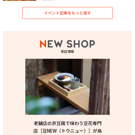
イベント記事をもっと探す
新店情報
老舗店の京豆腐で味わう豆花専門
店［豆NEW（トウニュー）］が烏