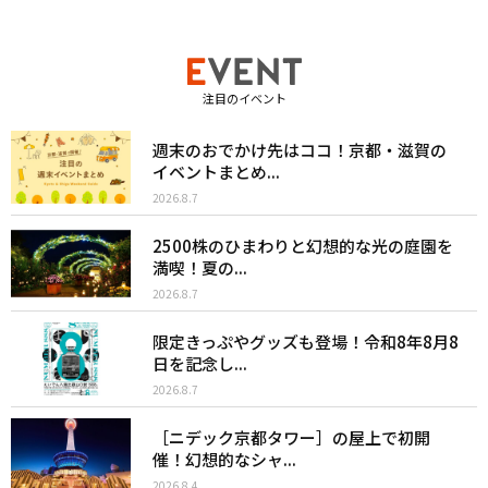
注目のイベント
週末のおでかけ先はココ！京都・滋賀の
イベントまとめ...
2026.8.7
2500株のひまわりと幻想的な光の庭園を
満喫！夏の...
2026.8.7
限定きっぷやグッズも登場！令和8年8月8
日を記念し...
2026.8.7
［ニデック京都タワー］の屋上で初開
催！幻想的なシャ...
2026.8.4