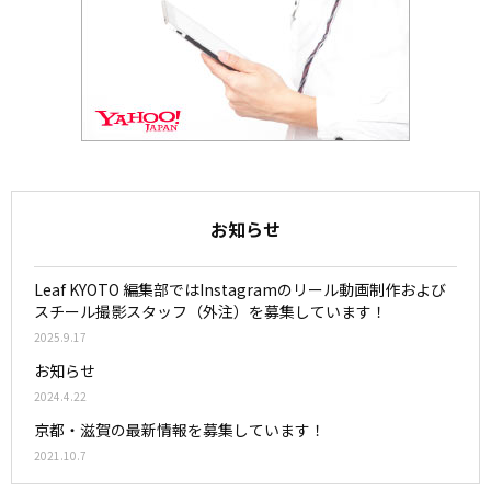
お知らせ
Leaf KYOTO 編集部ではInstagramのリール動画制作および
スチール撮影スタッフ（外注）を募集しています！
2025.9.17
お知らせ
2024.4.22
京都・滋賀の最新情報を募集しています！
2021.10.7