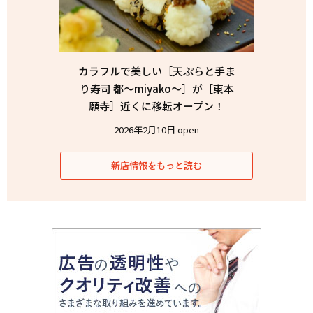
カラフルで美しい［天ぷらと手ま
り寿司 都〜miyako〜］が［東本
願寺］近くに移転オープン！
2026年2月10日 open
新店情報をもっと読む