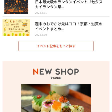
日本最大級のランタンイベント『七夕ス
カイランタン祭...
2026.7.31
週末のおでかけ先はココ！京都・滋賀の
イベントまとめ...
2026.7.30
イベント記事をもっと探す
新店情報