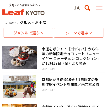
グルメ・お土産
Leaf KYOTO
ジャンルで選ぶ
シーンで選ぶ
幸運を呼ぶ！？［ゴディバ］から午
年の新年限定チョコレート『ニュー
イヤー フォーチュン コレクション』
が12月19日（金）より発売
2025.12.19
京都駅から徒歩10分！1日限定の乗
馬体験イベントを開催／南岩本公園
2025.12.17
京都南インター近くに便利なドライ