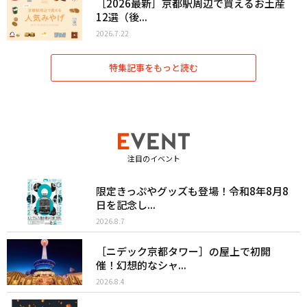
［2026最新］京都駅周辺で買えるお土産
12選（後...
2026.7.22
特集記事をもっと読む
注目のイベント
限定きっぷやグッズも登場！令和8年8月8
日を記念し...
2026.8.7
［ニデック京都タワー］の屋上で初開
催！幻想的なシャ...
2026.8.4