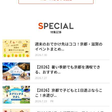
特集記事
週末のおでかけ先はココ！京都・滋賀の
イベントまとめ...
2026.7.30
【2026】暑い季節でも京都を満喫でき
る、おすすめ...
2026.7.27
【2026】京都で子どもと1日遊ぶならこ
こ！水遊び...
2026.7.23
PR