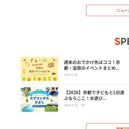
ニュー
週末のおでかけ先はココ！京
都・滋賀のイベントまとめ...
2026.7.30
【2026】京都で子どもと1日遊
ぶならここ！水遊び...
2026.7.23
PR
特集記