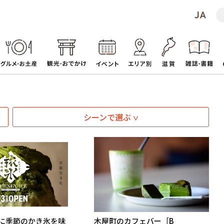
シーンで選ぶ
に季節のかき氷を味
木屋町のカフェバー［B