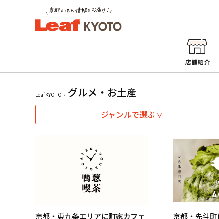
グルメ・お土産
Leaf KYOTO
ジャンルで選ぶ
京都・東九条エリアに町家カフェ
京都・先斗町