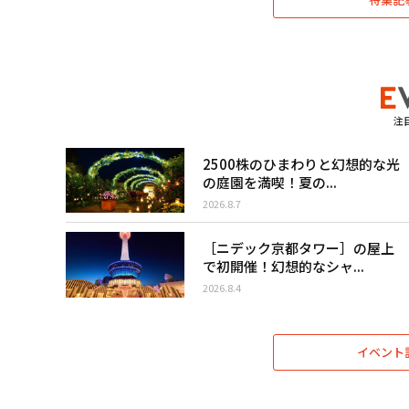
注
2500株のひまわりと幻想的な光
の庭園を満喫！夏の...
2026.8.7
［ニデック京都タワー］の屋上
で初開催！幻想的なシャ...
2026.8.4
イベント