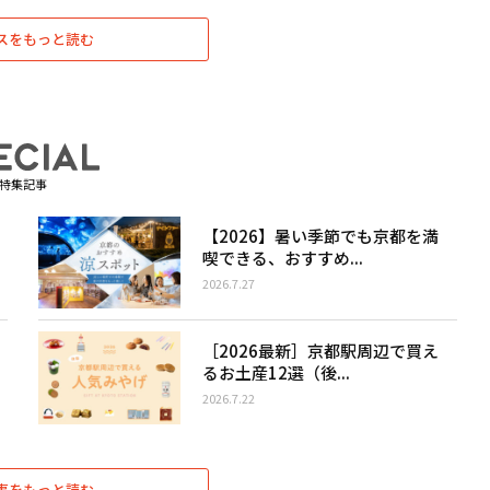
スをもっと読む
特集記事
【2026】暑い季節でも京都を満
喫できる、おすすめ...
2026.7.27
［2026最新］京都駅周辺で買え
るお土産12選（後...
2026.7.22
事をもっと読む