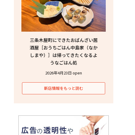
三条木屋町にできたおばんざい居
酒屋［おうちごはん中島家（なか
しまや）］は帰ってきたくなるよ
うなごはん処
2026年4月23日 open
新店情報をもっと読む