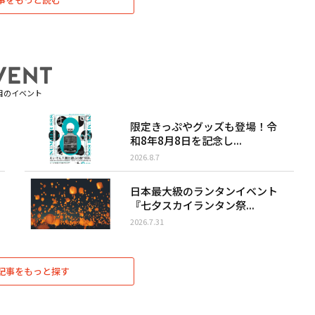
目のイベント
限定きっぷやグッズも登場！令
和8年8月8日を記念し...
2026.8.7
日本最大級のランタンイベント
『七夕スカイランタン祭...
2026.7.31
記事をもっと探す