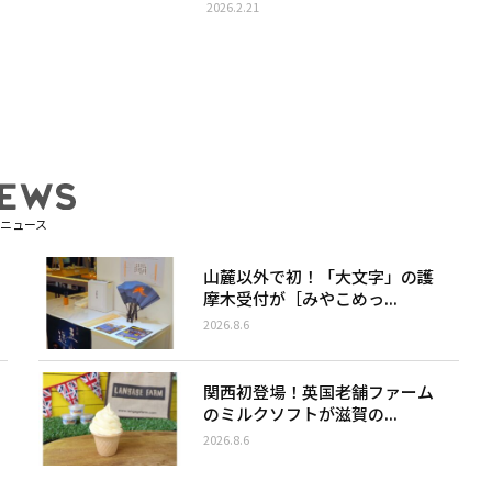
2026.2.21
ニュース
山麓以外で初！「大文字」の護
摩木受付が［みやこめっ...
2026.8.6
関西初登場！英国老舗ファーム
のミルクソフトが滋賀の...
2026.8.6