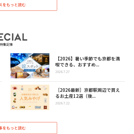
スをもっと読む
特集記事
【2026】暑い季節でも京都を満
喫できる、おすすめ...
2026.7.27
［2026最新］京都駅周辺で買え
るお土産12選（後...
2026.7.22
事をもっと読む