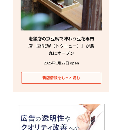
老舗店の京豆腐で味わう豆花専門
店［豆NEW（トウニュー）］が烏
丸にオープン
2026年5月22日 open
新店情報をもっと読む