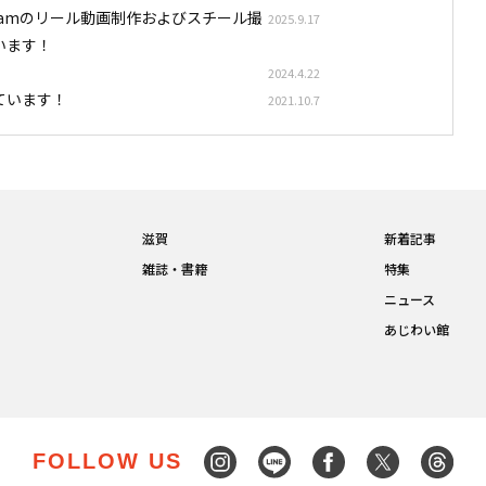
stagramのリール動画制作およびスチール撮
2025.9.17
います！
2024.4.22
ています！
2021.10.7
滋賀
新着記事
雑誌・書籍
特集
ニュース
あじわい館
FOLLOW US