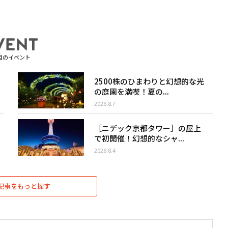
目のイベント
2500株のひまわりと幻想的な光
の庭園を満喫！夏の...
2026.8.7
［ニデック京都タワー］の屋上
で初開催！幻想的なシャ...
2026.8.4
記事をもっと探す