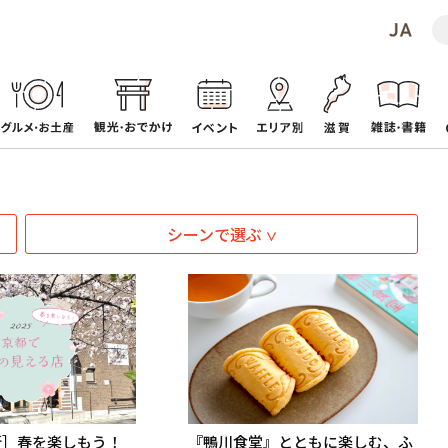
シーンで選ぶ
最新］春を楽しもう！
『鴨川食堂』とともに楽しむ、ふ