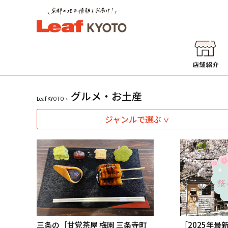
グルメ・お土産
Leaf KYOTO
ジャンルで選ぶ
三条の［甘党茶屋 梅園 三条寺町
［2025年