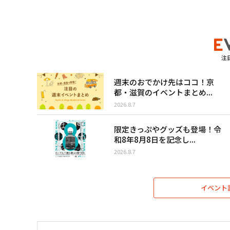
注
週末のおでかけ先はココ！京
都・滋賀のイベントまとめ...
2026.8.7
限定きっぷやグッズも登場！令
和8年8月8日を記念し...
2026.8.7
イベント