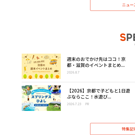
ニュー
週末のおでかけ先はココ！京
都・滋賀のイベントまとめ...
2026.8.7
【2026】京都で子どもと1日遊
ぶならここ！水遊び...
2026.7.23
PR
特集記