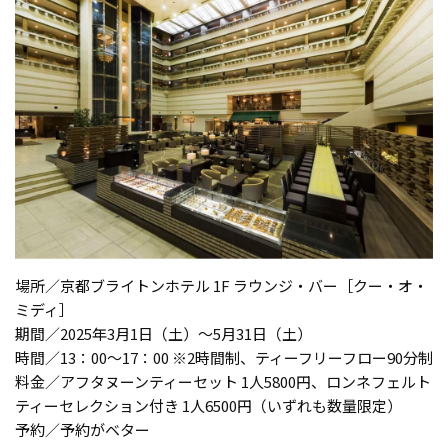
場所／京都ブライトンホテル 1F ラウンジ・バー［クー・オ・
ミディ］
期間／2025年3月1日（土）～5月31日（土）
時間／13：00〜17：00 ※2時間制、ティーフリーフロー90分制
料金／アフタヌーンティーセット 1人5800円、ロンネフェルト
ティーセレクション付き 1人6500円（いずれも数量限定）
予約／予約がベター