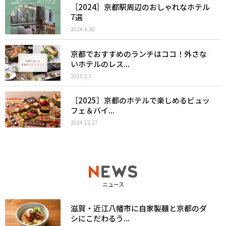
［2024］京都駅周辺のおしゃれなホテル
7選
2024.4.30
京都でおすすめのランチはココ！外さな
いホテルのレス...
2025.2.5
［2025］京都のホテルで楽しめるビュッ
フェ＆バイ...
2024.12.27
ニュース
滋賀・近江八幡市に自家製麺と京都のダ
シにこだわるう...