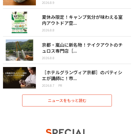
2026.8.9
夏休み限定！キャンプ気分が味わえる室
内アウトドア空...
2026.8.8
京都・嵐山に新名物！テイクアウトのチ
ュロス専門店［...
2026.8.8
［ホテルグランヴィア京都］のパティシ
エが講師に！市...
2026.8.7
PR
ニュースをもっと読む