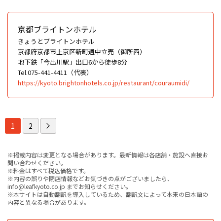
京都ブライトンホテル
きょうとブライトンホテル
京都府京都市上京区新町通中立売（御所西）
地下鉄「今出川駅」出口6から徒歩8分
Tel.075-441-4411（代表）
https://kyoto.brightonhotels.co.jp/restaurant/couraumidi/
1
2
※掲載内容は変更となる場合があります。最新情報は各店舗・施設へ直接お
問い合わせください。
※料金はすべて税込価格です。
※内容の誤りや閉店情報などお気づきの点がございましたら、
info@leafkyoto.co.jp までお知らせください。
※本サイトは自動翻訳を導入しているため、翻訳文によって本来の日本語の
内容と異なる場合があります。