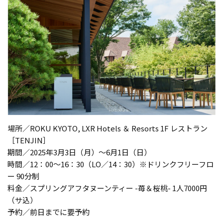
場所／ROKU KYOTO, LXR Hotels ＆ Resorts 1F レストラン
［TENJIN］
期間／2025年3月3日（月）〜6月1日（日）
時間／12：00〜16：30（LO／14：30）※ドリンクフリーフロ
ー 90分制
料金／スプリングアフタヌーンティー -苺＆桜桃- 1人7000円
（サ込）
予約／前日までに要予約