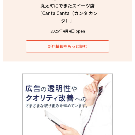
丸太町にできたスイーツ店
［Canta Canta（カンタ カン
タ）］
2026年4月4日 open
新店情報をもっと読む