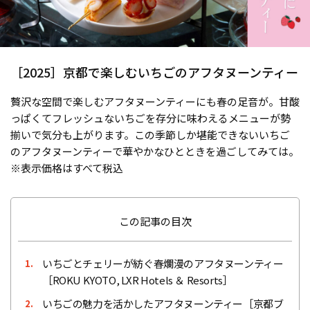
［2025］京都で楽しむいちごのアフタヌーンティー
贅沢な空間で楽しむアフタヌーンティーにも春の足音が。甘酸
っぱくてフレッシュないちごを存分に味わえるメニューが勢
揃いで気分も上がります。この季節しか堪能できないいちご
のアフタヌーンティーで華やかなひとときを過ごしてみては。
※表示価格はすべて税込
この記事の目次
いちごとチェリーが紡ぐ春爛漫のアフタヌーンティー
1.
［ROKU KYOTO, LXR Hotels ＆ Resorts］
いちごの魅力を活かしたアフタヌーンティー［京都ブ
2.