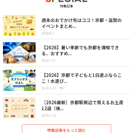
特集記事
週末のおでかけ先はココ！京都・滋賀の
イベントまとめ...
2026.8.7
【2026】暑い季節でも京都を満喫でき
る、おすすめ...
2026.7.27
【2026】京都で子どもと1日遊ぶならこ
こ！水遊び...
2026.7.23
PR
［2026最新］京都駅周辺で買えるお土産
12選（後...
2026.7.22
特集記事をもっと読む