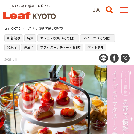
［2025］京都で楽しむいちごのアフタヌーンティー
Leaf KYOTO
新着記事
特集
カフェ・喫茶（その他）
スイーツ（その他）
和菓子
洋菓子
アフタヌーンティー・お3時
宿・ホテル
2025.1.8