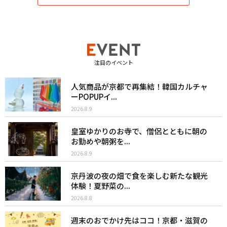
注目のイベント
人気商品が京都で再集結！韓国カルチャ
ーPOPUPイ...
2026.8.9
皇室ゆかりのお寺で、僧侶とともに朝の
お勤めや朝粥を...
2026.8.9
京丹波の夜の畑で食を楽しむ新たな観光
体験！夏野菜の...
2026.8.8
週末のおでかけ先はココ！京都・滋賀の