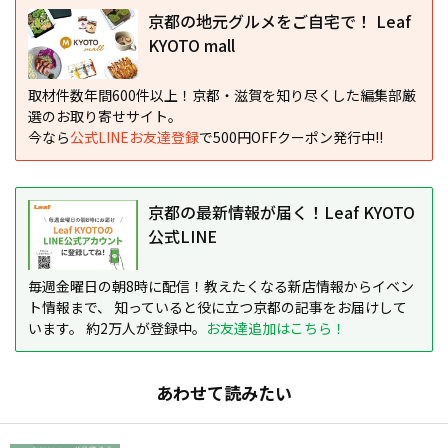
京都の地元グルメをご自宅で！ Leaf
KYOTO mall
取材件数年間600件以上！京都・滋賀を知り尽くした編集部厳
選のお取り寄せサイト。
今なら
公式LINEお友達登録
で500円OFFクーポン発行中!!
京都の最新情報が届く！Leaf KYOTO
公式LINE
毎週金曜日の朝8時に配信！教えたくなる新店情報からイベン
ト情報まで、 知っていると役に立つ京都の記事をお届けして
います。 約2万人が登録中。
お友達追加はこちら！
あわせて読みたい