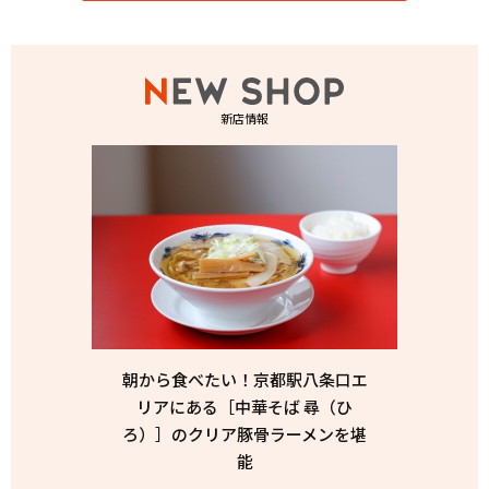
新店情報
朝から食べたい！京都駅八条口エ
リアにある［中華そば 尋（ひ
ろ）］のクリア豚骨ラーメンを堪
能