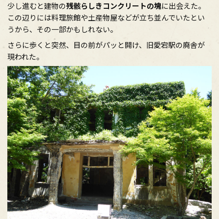
少し進むと建物の
残骸らしきコンクリートの塊
に出会えた。
この辺りには料理旅館や土産物屋などが立ち並んでいたとい
うから、その一部かもしれない。
さらに歩くと突然、目の前がパッと開け、旧愛宕駅の廃舎が
現われた。