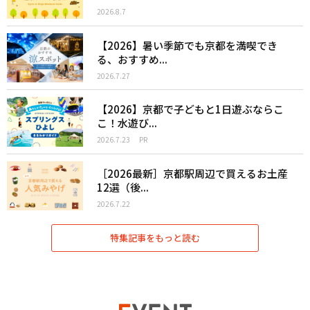
2026.8.7
【2026】暑い季節でも京都を満喫でき
る、おすすめ...
2026.7.27
【2026】京都で子どもと1日遊ぶならこ
こ！水遊び...
2026.7.23
PR
［2026最新］京都駅周辺で買えるお土産
12選（後...
2026.7.22
特集記事をもっと読む