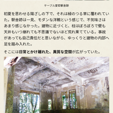
ケーブル愛宕駅舎跡
初夏を思わせる陽ざしの下で、それは緑のつる草に覆われてい
た。駅舎跡は一見、モダンな洋館という感じで、不気味さは
あまり感じなかった。建物に近づくと、柱はぼろぼろで壁も
天井もいつ崩れても不思議でないほど荒れ果てている。事故
があっても自己責任だと思いながら、ゆっくりと建物の内部へ
足を踏み入れた。
そこには
日常とかけ離れた、異質な空間
が広がっていた。