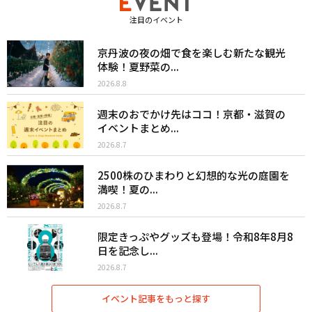
注目のイベント
京丹波の夜の畑で食を楽しむ新たな観光
体験！夏野菜の...
2026.8.8
週末のおでかけ先はココ！京都・滋賀の
イベントまとめ...
2026.8.7
2500株のひまわりと幻想的な光の庭園を
満喫！夏の...
2026.8.7
限定きっぷやグッズも登場！令和8年8月8
日を記念し...
2026.8.7
イベント記事をもっと探す