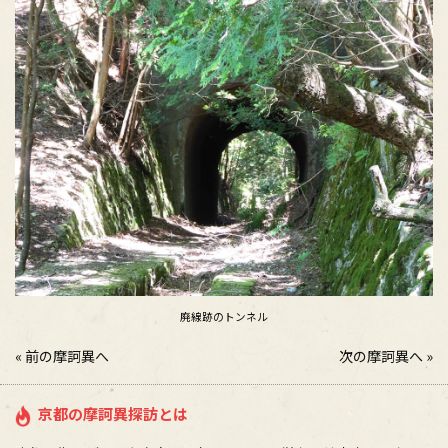
廃線跡
のトンネル
«
前の摩訶異へ
次の摩訶異へ
»
京都の摩訶異探訪とは