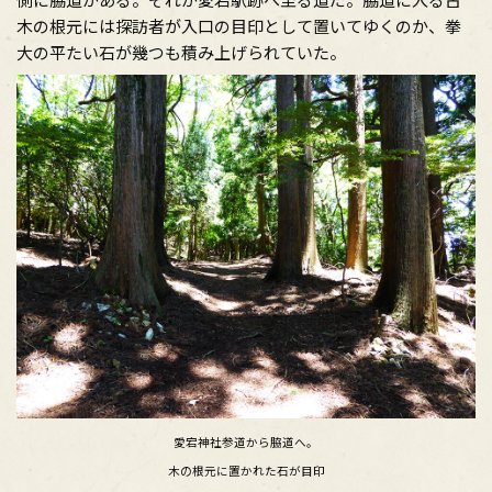
木の根元には探訪者が入口の目印として置いてゆくのか、拳
大の平たい石が幾つも積み上げられていた。
愛宕神社参道から脇道へ。
木の根元に置かれた石が目印