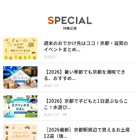
特集記事
週末のおでかけ先はココ！京都・滋賀の
イベントまとめ...
2026.8.7
【2026】暑い季節でも京都を満喫でき
る、おすすめ...
2026.7.27
【2026】京都で子どもと1日遊ぶならこ
こ！水遊び...
2026.7.23
PR
［2026最新］京都駅周辺で買えるお土産
12選（後...