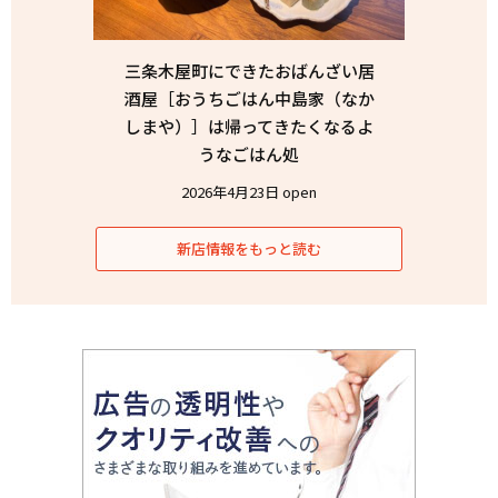
三条木屋町にできたおばんざい居
酒屋［おうちごはん中島家（なか
しまや）］は帰ってきたくなるよ
うなごはん処
2026年4月23日 open
新店情報をもっと読む