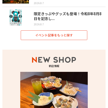
2026.8.7
限定きっぷやグッズも登場！令和8年8月8
日を記念し...
2026.8.7
イベント記事をもっと探す
新店情報