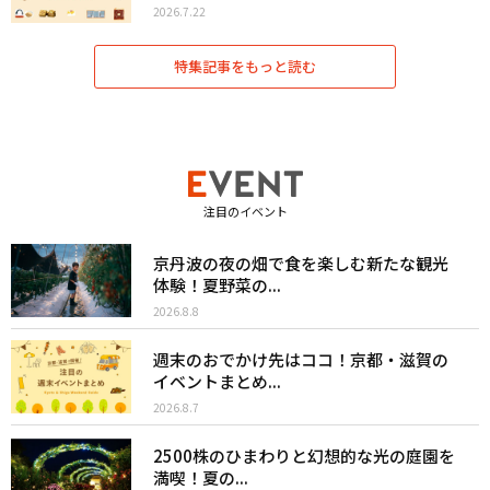
2026.7.22
特集記事をもっと読む
注目のイベント
京丹波の夜の畑で食を楽しむ新たな観光
体験！夏野菜の...
2026.8.8
週末のおでかけ先はココ！京都・滋賀の
イベントまとめ...
2026.8.7
2500株のひまわりと幻想的な光の庭園を
満喫！夏の...