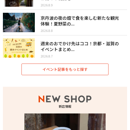
2026.8.9
京丹波の夜の畑で食を楽しむ新たな観光
体験！夏野菜の...
2026.8.8
週末のおでかけ先はココ！京都・滋賀の
イベントまとめ...
2026.8.7
イベント記事をもっと探す
新店情報