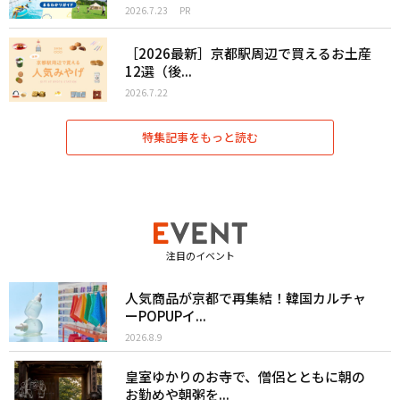
2026.7.23
PR
［2026最新］京都駅周辺で買えるお土産
12選（後...
2026.7.22
特集記事をもっと読む
注目のイベント
人気商品が京都で再集結！韓国カルチャ
ーPOPUPイ...
2026.8.9
皇室ゆかりのお寺で、僧侶とともに朝の
お勤めや朝粥を...