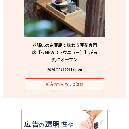
老舗店の京豆腐で味わう豆花専門
店［豆NEW（トウニュー）］が烏
丸にオープン
2026年5月22日 open
新店情報をもっと読む