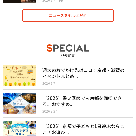
2026.8.7
PR
ニュースをもっと読む
特集記事
週末のおでかけ先はココ！京都・滋賀の
イベントまとめ...
2026.8.7
【2026】暑い季節でも京都を満喫でき
る、おすすめ...
2026.7.27
【2026】京都で子どもと1日遊ぶならこ
こ！水遊び...