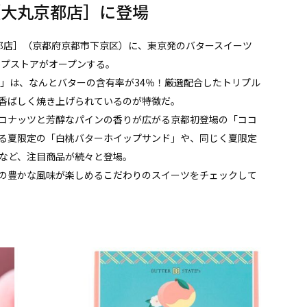
［大丸京都店］に登場
丸京都店］（京都府京都市下京区）に、東京発のバタースイーツ
ップストアがオープンする。
チ」は、なんとバターの含有率が34％！厳選配合したトリプル
香ばしく焼き上げられているのが特徴だ。
コナッツと芳醇なパインの香りが広がる京都初登場の「ココ
る夏限定の「白桃バターホイップサンド」や、同じく夏限定
」など、注目商品が続々と登場。
の豊かな風味が楽しめるこだわりのスイーツをチェックして