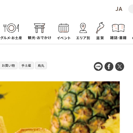
お買い物
手土産
烏丸