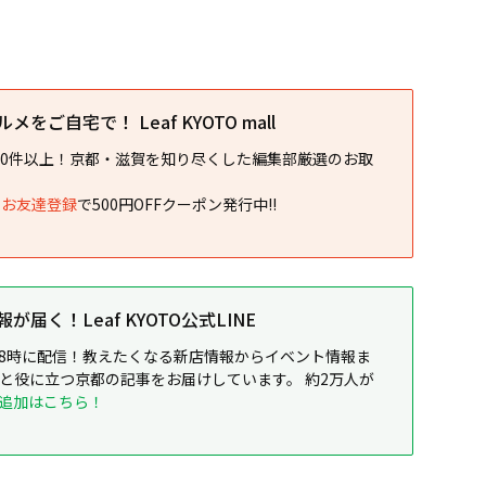
をご自宅で！ Leaf KYOTO mall
00件以上！京都・滋賀を知り尽くした編集部厳選のお取
NEお友達登録
で500円OFFクーポン発行中!!
届く！Leaf KYOTO公式LINE
8時に配信！教えたくなる新店情報からイベント情報ま
ると役に立つ京都の記事をお届けしています。 約2万人が
追加はこちら！