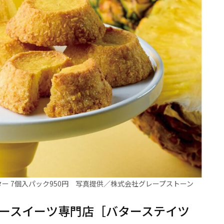
ー 7個入パック950円 写真提供／株式会社グレープストーン
ースイーツ専門店［バターステイツ