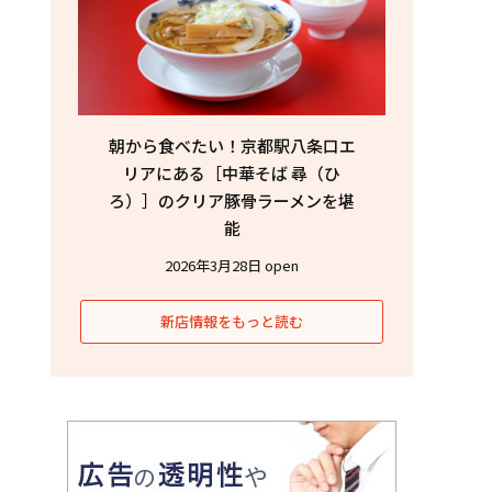
朝から食べたい！京都駅八条口エ
リアにある［中華そば 尋（ひ
ろ）］のクリア豚骨ラーメンを堪
能
2026年3月28日 open
新店情報をもっと読む