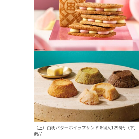
（上）白桃バターホイップサンド 8個入1296円（下）
商品