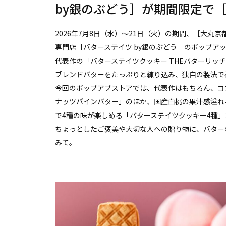
by銀のぶどう］が期間限定で
2026年7月8日（水）～21日（火）の期間、［大
専門店［バターステイツ by銀のぶどう］のポップア
代表作の「バターステイツクッキー THEバターリッ
ブレンドバターをたっぷりと練り込み、独自の製法で
今回のポップアプストアでは、代表作はもちろん、コ
ナッツパインバター」のほか、国産白桃の果汁感溢れ
で4種の味が楽しめる「バターステイツクッキー4種
ちょっとしたご褒美や大切な人への贈り物に、バター
みて。