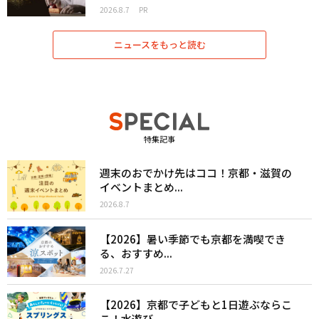
2026.8.7
PR
ニュースをもっと読む
特集記事
週末のおでかけ先はココ！京都・滋賀の
イベントまとめ...
2026.8.7
【2026】暑い季節でも京都を満喫でき
る、おすすめ...
2026.7.27
【2026】京都で子どもと1日遊ぶならこ
こ！水遊び...