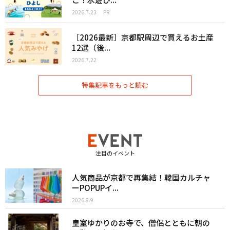
2026.7.23
PR
［2026最新］京都駅周辺で買えるお土産
12選（後...
2026.7.22
特集記事をもっと読む
注目のイベント
人気商品が京都で再集結！韓国カルチャ
ーPOPUPイ...
2026.8.9
皇室ゆかりのお寺で、僧侶とともに朝の