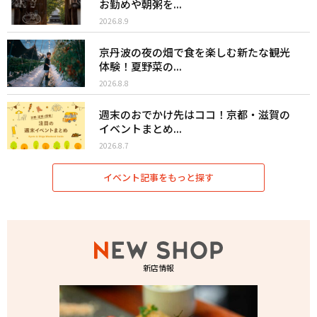
お勤めや朝粥を...
2026.8.9
京丹波の夜の畑で食を楽しむ新たな観光
体験！夏野菜の...
2026.8.8
週末のおでかけ先はココ！京都・滋賀の
イベントまとめ...
2026.8.7
イベント記事をもっと探す
新店情報