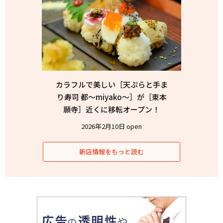
カラフルで美しい［天ぷらと手ま
り寿司 都〜miyako〜］が［東本
願寺］近くに移転オープン！
2026年2月10日 open
新店情報をもっと読む