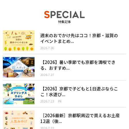
特集記事
週末のおでかけ先はココ！京都・滋賀の
イベントまとめ...
2026.7.30
【2026】暑い季節でも京都を満喫でき
る、おすすめ...
2026.7.27
【2026】京都で子どもと1日遊ぶならこ
こ！水遊び...
2026.7.23
PR
［2026最新］京都駅周辺で買えるお土産
12選（後...
2026.7.22