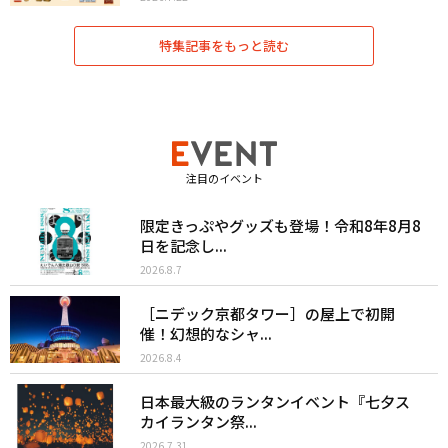
特集記事をもっと読む
注目のイベント
限定きっぷやグッズも登場！令和8年8月8
日を記念し...
2026.8.7
［ニデック京都タワー］の屋上で初開
催！幻想的なシャ...
2026.8.4
日本最大級のランタンイベント『七夕ス
カイランタン祭...
2026.7.31