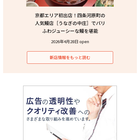
京都エリア初出店！四条河原町の
人気鰻店［うなぎの中庄］でパリ
ふわジューシーな鰻を堪能
2026年4月28日 open
新店情報をもっと読む