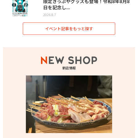
限定きっぷやグッズも登場！令和8年8月8
日を記念し...
2026.8.7
イベント記事をもっと探す
新店情報