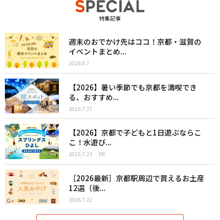
特集記事
週末のおでかけ先はココ！京都・滋賀の
イベントまとめ...
2026.8.7
【2026】暑い季節でも京都を満喫でき
る、おすすめ...
2026.7.27
【2026】京都で子どもと1日遊ぶならこ
こ！水遊び...
2026.7.23
PR
［2026最新］京都駅周辺で買えるお土産
12選（後...
2026.7.22