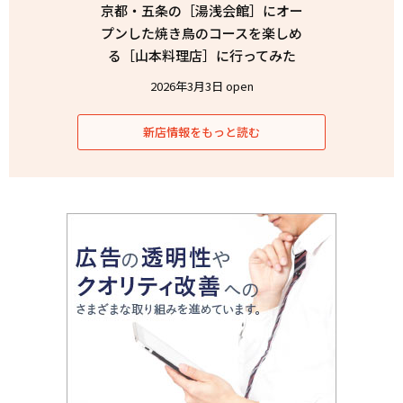
京都・五条の［湯浅会館］にオー
プンした焼き鳥のコースを楽しめ
る［山本料理店］に行ってみた
2026年3月3日 open
新店情報をもっと読む