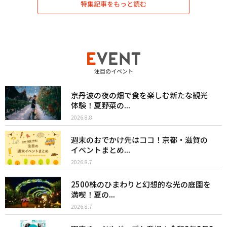
特集記事をもっと読む
注目のイベント
京丹波の夜の畑で食を楽しむ新たな観光
体験！夏野菜の...
2026.8.8
週末のおでかけ先はココ！京都・滋賀の
イベントまとめ...
2026.8.7
2500株のひまわりと幻想的な光の庭園を
満喫！夏の...
2026.8.7