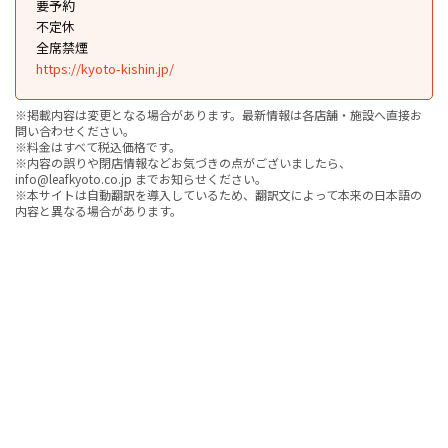
要予約
不定休
全席禁煙
https://kyoto-kishin.jp/
※掲載内容は変更となる場合があります。最新情報は各店舗・施設へ直接お
問い合わせください。
※料金はすべて税込価格です。
※内容の誤りや閉店情報などお気づきの点がございましたら、
info@leafkyoto.co.jp までお知らせください。
※本サイトは自動翻訳を導入しているため、翻訳文によって本来の日本語の
内容と異なる場合があります。