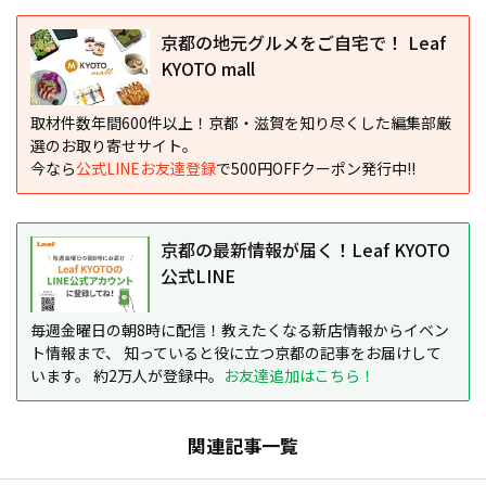
京都の地元グルメをご自宅で！ Leaf
KYOTO mall
取材件数年間600件以上！京都・滋賀を知り尽くした編集部厳
選のお取り寄せサイト。
今なら
公式LINEお友達登録
で500円OFFクーポン発行中!!
京都の最新情報が届く！Leaf KYOTO
公式LINE
毎週金曜日の朝8時に配信！教えたくなる新店情報からイベン
ト情報まで、 知っていると役に立つ京都の記事をお届けして
います。 約2万人が登録中。
お友達追加はこちら！
関連記事一覧