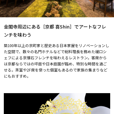
金閣寺周辺にある［京都 喜Shin］でアートなフレ
ンチを味わう
築100年以上の京町家と歴史ある日本家屋をリノベーションし
た空間で、数々の名門ホテルなどで総料理長を務めた樋口シ
ェフによる京懐石フレンチを味わえるレストラン。客席から
は京都ならではの坪庭や日本庭園が臨め、特別な時間を過ご
せる。茶室や2F席を使った個室もあるので家族の集まりなど
にもおすすめ。