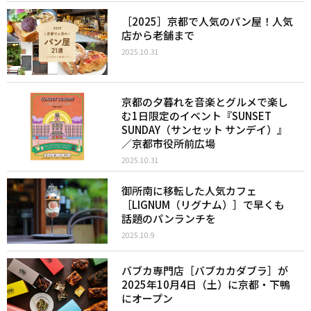
［2025］京都で人気のパン屋！人気
店から老舗まで
2025.10.31
京都の夕暮れを音楽とグルメで楽し
む1日限定のイベント『SUNSET
SUNDAY（サンセット サンデイ）』
／京都市役所前広場
2025.10.31
御所南に移転した人気カフェ
［LIGNUM（リグナム）］で早くも
話題のパンランチを
2025.10.9
バブカ専門店［バブカカダブラ］が
2025年10月4日（土）に京都・下鴨
にオープン