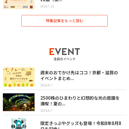
2026.7.22
特集記事をもっと読む
注目のイベント
週末のおでかけ先はココ！京都・滋賀の
イベントまとめ...
2026.8.7
2500株のひまわりと幻想的な光の庭園を
満喫！夏の...
2026.8.7
限定きっぷやグッズも登場！令和8年8月8
日を記念し...