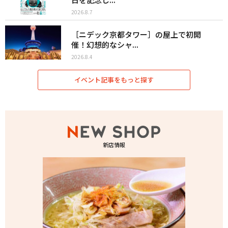
2026.8.7
［ニデック京都タワー］の屋上で初開
催！幻想的なシャ...
2026.8.4
イベント記事をもっと探す
新店情報