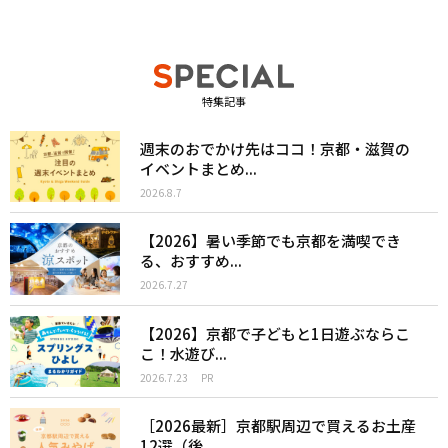
特集記事
週末のおでかけ先はココ！京都・滋賀の
イベントまとめ...
2026.8.7
【2026】暑い季節でも京都を満喫でき
る、おすすめ...
2026.7.27
【2026】京都で子どもと1日遊ぶならこ
こ！水遊び...
2026.7.23
PR
［2026最新］京都駅周辺で買えるお土産
12選（後...