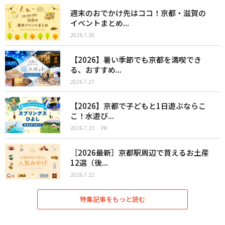
週末のおでかけ先はココ！京都・滋賀の
イベントまとめ...
2026.7.30
【2026】暑い季節でも京都を満喫でき
る、おすすめ...
2026.7.27
【2026】京都で子どもと1日遊ぶならこ
こ！水遊び...
2026.7.23
PR
［2026最新］京都駅周辺で買えるお土産
12選（後...
2026.7.22
特集記事をもっと読む