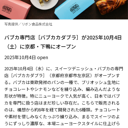
写真提供／リボン食品株式会社
バブカ専門店［バブカカダブラ］が2025年10月4日
（土）に京都・下鴨にオープン
2025年10月4日 open
2025年10月4日（水）に、スイーツデニッシュ・バブカの専門
店［バブカカダブラ］（京都府京都市左京区）がオープンす
る。バブカは東欧発祥のパンの一種で、ブリオッシュ生地に
チョコレートやシナモンなどを練り込み、編み込んだような
形状が特徴。特にニューヨークで人気が高く、日本ではバブ
カを専門に扱う店はまだ珍しい存在だ。こちらで販売される
のは、構想から約8年を経て開発された6種類。チョコレート
や素材を惜しみなくたっぷり練り込み、まるでスイーツのよ
うにずっしり濃厚な、本場ニューヨークスタイルに仕上げら