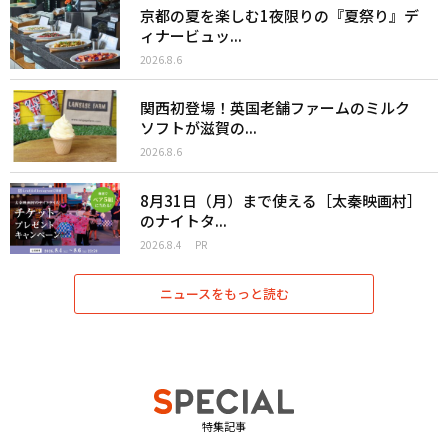
京都の夏を楽しむ1夜限りの『夏祭り』デ
ィナービュッ...
2026.8.6
関西初登場！英国老舗ファームのミルク
ソフトが滋賀の...
2026.8.6
8月31日（月）まで使える［太秦映画村］
のナイトタ...
2026.8.4
PR
ニュースをもっと読む
特集記事