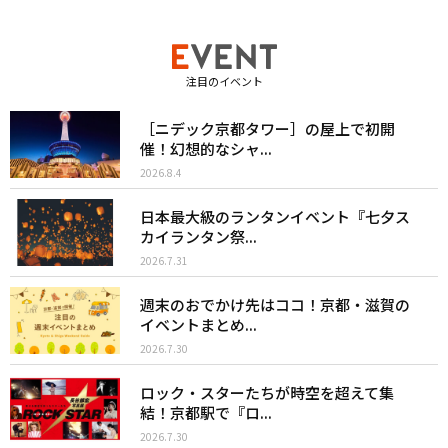
注目のイベント
［ニデック京都タワー］の屋上で初開
催！幻想的なシャ...
2026.8.4
日本最大級のランタンイベント『七夕ス
カイランタン祭...
2026.7.31
週末のおでかけ先はココ！京都・滋賀の
イベントまとめ...
2026.7.30
ロック・スターたちが時空を超えて集
結！京都駅で『ロ...
2026.7.30