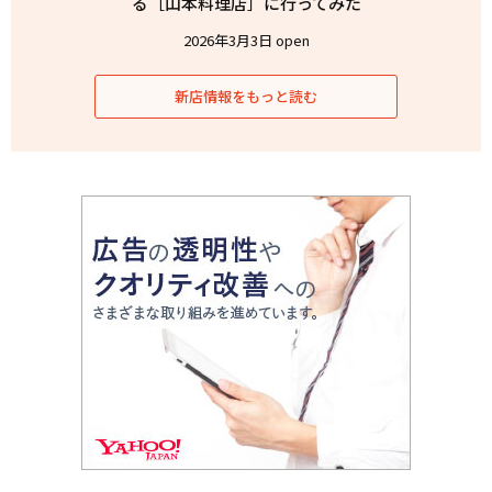
る［山本料理店］に行ってみた
2026年3月3日 open
新店情報をもっと読む