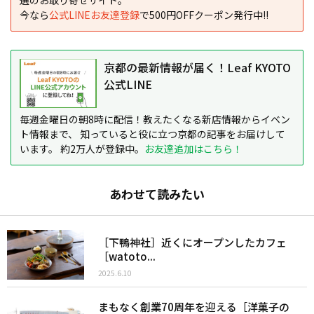
今なら
公式LINEお友達登録
で500円OFFクーポン発行中!!
京都の最新情報が届く！Leaf KYOTO
公式LINE
毎週金曜日の朝8時に配信！教えたくなる新店情報からイベン
ト情報まで、 知っていると役に立つ京都の記事をお届けして
います。 約2万人が登録中。
お友達追加はこちら！
あわせて読みたい
［下鴨神社］近くにオープンしたカフェ
［watoto...
2025.6.10
まもなく創業70周年を迎える［洋菓子の