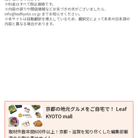
※料金はすべて税込価格です。
※内容の誤りや閉店情報などお気づきの点がございましたら、
info@leafkyoto.co.jp までお知らせください。
※本サイトは自動翻訳を導入しているため、翻訳文によって本来の日本語の
内容と異なる場合があります。
京都の地元グルメをご自宅で！ Leaf
KYOTO mall
取材件数年間600件以上！京都・滋賀を知り尽くした編集部厳
選のお取り寄せサイト。