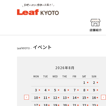
イベント
Leaf KYOTO
2026年8月
MON
TUE
WED
THE
FRI
SAT
SUN
1
2
3
4
5
6
7
8
9
10
11
12
13
14
15
16
17
18
19
20
21
22
23