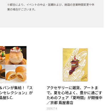
※都合により、イベントの中止・延期および、施設の営業時間変更や休
業の場合がございます。
＆パンが集結！『ス
アクセサリーに雑貨、アートま
ンセレクション』が
で。夏を心地よく、豊かに過ごす
屋S.C.
ためのフェア『夏時間』が開催中
／京都 蔦屋書店
2026.7.4