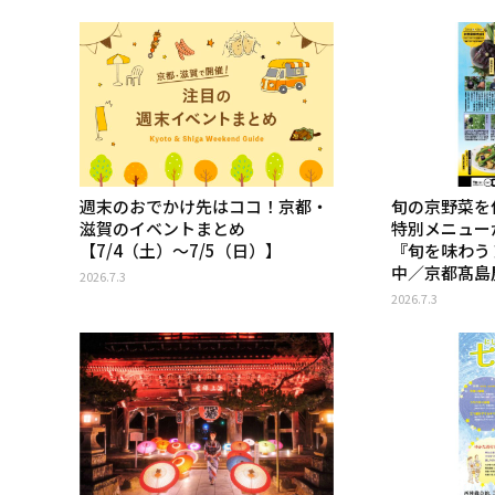
週末のおでかけ先はココ！京都・
旬の京野菜を
滋賀のイベントまとめ
特別メニュー
【7/4（土）〜7/5（日）】
『旬を味わう
中／京都髙島屋
2026.7.3
2026.7.3