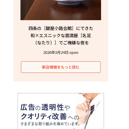
四条の［鍵屋小路会館］にできた
和×エスニックな居酒屋［名足
（なたり）］でご機嫌な夜を
2026年3月24日 open
新店情報をもっと読む