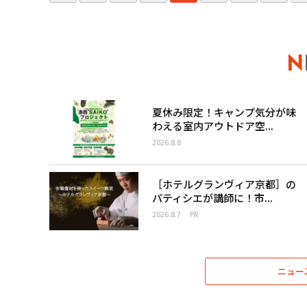
夏休み限定！キャンプ気分が味
わえる室内アウトドア空...
2026.8.8
［ホテルグランヴィア京都］の
パティシエが講師に！市...
2026.8.7
PR
ニュー