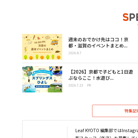
週末のおでかけ先はココ！京
都・滋賀のイベントまとめ...
2026.8.7
【2026】京都で子どもと1日遊
ぶならここ！水遊び...
2026.7.23
PR
特集記
Leaf KYOTO 編集部ではIn
影スタッフ（外注）を募集して