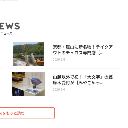
ニュース
京都・嵐山に新名物！テイクア
ウトのチュロス専門店［...
2026.8.8
山麓以外で初！「大文字」の護
摩木受付が［みやこめっ...
2026.8.6
スをもっと読む