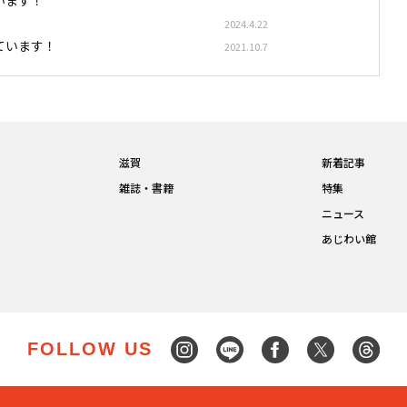
2024.4.22
ています！
2021.10.7
滋賀
新着記事
雑誌・書籍
特集
ニュース
あじわい館
FOLLOW US