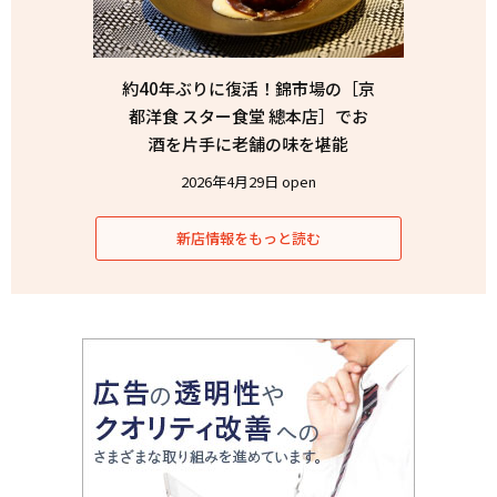
約40年ぶりに復活！錦市場の［京
都洋食 スター食堂 總本店］でお
酒を片手に老舗の味を堪能
2026年4月29日 open
新店情報をもっと読む