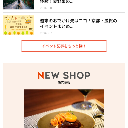
体験！夏野菜の...
2026.8.8
週末のおでかけ先はココ！京都・滋賀の
イベントまとめ...
2026.8.7
イベント記事をもっと探す
新店情報