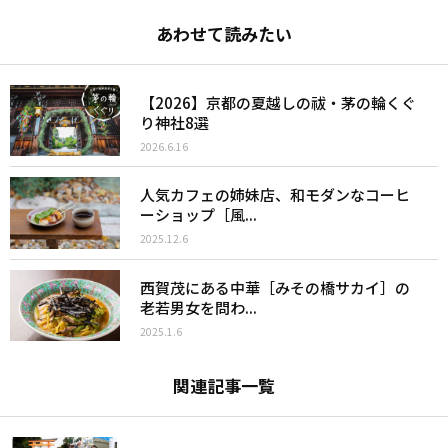
あわせて読みたい
【2026】京都の夏越しの祓・茅の輪くぐ
り神社8選
2026.6.16
人気カフェの姉妹店、和モダンなコーヒ
ーショップ［風...
2025.12.6
西賀茂にある中華［みその橋サカイ］の
老若男女を問わ...
2025.1.6
関連記事一覧