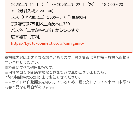
2026年7月11日 （土） ～ 2026年7月22日 （水） 18：00～20：
30（最終入場／20：00）
大人（中学生以上）1200円、小学生600円
京都府京都市北区上賀茂本山339
バス停「上賀茂神社前」から徒歩すぐ
駐車場有（有料）
https://kyoto-connect.co.jp/kamigamo/
※掲載内容は変更となる場合があります。最新情報は各店舗・施設へ直接お
問い合わせください。
※料金はすべて税込価格です。
※内容の誤りや閉店情報などお気づきの点がございましたら、
info@leafkyoto.co.jp までお知らせください。
※本サイトは自動翻訳を導入しているため、翻訳文によって本来の日本語の
内容と異なる場合があります。