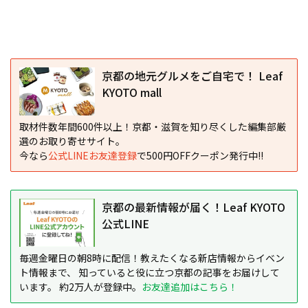
京都の地元グルメをご自宅で！ Leaf
KYOTO mall
取材件数年間600件以上！京都・滋賀を知り尽くした編集部厳
選のお取り寄せサイト。
今なら
公式LINEお友達登録
で500円OFFクーポン発行中!!
京都の最新情報が届く！Leaf KYOTO
公式LINE
毎週金曜日の朝8時に配信！教えたくなる新店情報からイベン
ト情報まで、 知っていると役に立つ京都の記事をお届けして
います。 約2万人が登録中。
お友達追加はこちら！