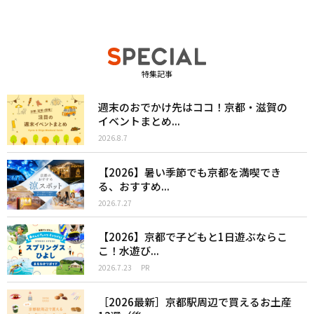
特集記事
週末のおでかけ先はココ！京都・滋賀の
イベントまとめ...
2026.8.7
【2026】暑い季節でも京都を満喫でき
る、おすすめ...
2026.7.27
【2026】京都で子どもと1日遊ぶならこ
こ！水遊び...
2026.7.23
PR
［2026最新］京都駅周辺で買えるお土産