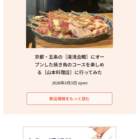
京都・五条の［湯浅会館］にオー
プンした焼き鳥のコースを楽しめ
る［山本料理店］に行ってみた
2026年3月3日 open
新店情報をもっと読む