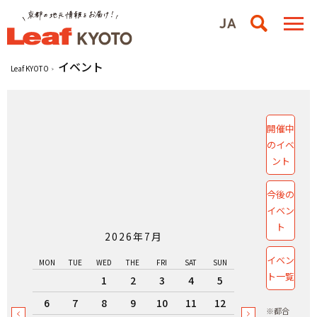
イベント
Leaf KYOTO
開催中
のイベ
ント
今後の
イベン
ト
2026年7月
イベン
MON
TUE
WED
THE
FRI
SAT
SUN
ト一覧
1
2
3
4
5
6
7
8
9
10
11
12
※都合