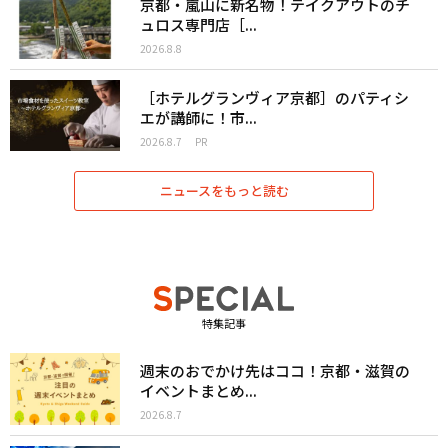
京都・嵐山に新名物！テイクアウトのチ
ュロス専門店［...
2026.8.8
［ホテルグランヴィア京都］のパティシ
エが講師に！市...
2026.8.7
PR
ニュースをもっと読む
特集記事
週末のおでかけ先はココ！京都・滋賀の
イベントまとめ...
2026.8.7