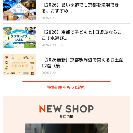
【2026】暑い季節でも京都を満喫でき
る、おすすめ...
2026.7.27
【2026】京都で子どもと1日遊ぶならこ
こ！水遊び...
2026.7.23
PR
［2026最新］京都駅周辺で買えるお土産
12選（後...
2026.7.22
特集記事をもっと読む
新店情報