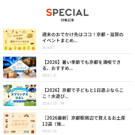
特集記事
週末のおでかけ先はココ！京都・滋賀の
イベントまとめ...
2026.8.7
【2026】暑い季節でも京都を満喫でき
る、おすすめ...
2026.7.27
【2026】京都で子どもと1日遊ぶならこ
こ！水遊び...
2026.7.23
PR
［2026最新］京都駅周辺で買えるお土産
12選（後...
2026.7.22