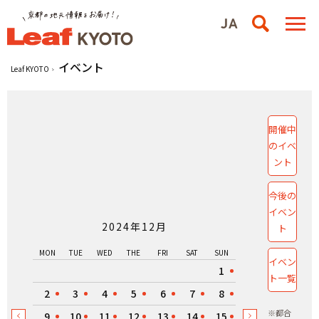
イベント
Leaf KYOTO
開催中
のイベ
ント
今後の
イベン
2024年12月
ト
MON
TUE
WED
THE
FRI
SAT
SUN
イベン
1
ト一覧
2
3
4
5
6
7
8
※都合
9
10
11
12
13
14
15