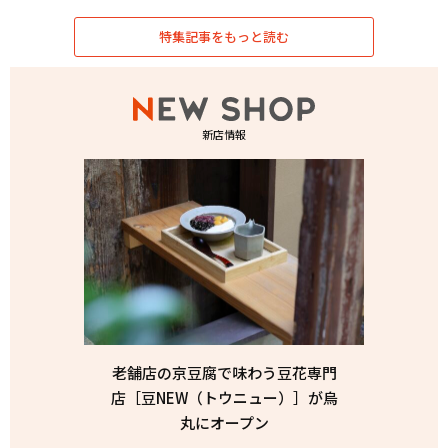
特集記事をもっと読む
新店情報
老舗店の京豆腐で味わう豆花専門
店［豆NEW（トウニュー）］が烏
丸にオープン