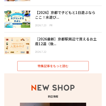
【2026】京都で子どもと1日遊ぶなら
ここ！水遊び...
2026.7.23
PR
［2026最新］京都駅周辺で買えるお土
産12選（後...
2026.7.22
特集記事をもっと読む
新店情報