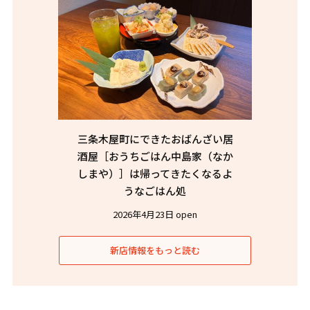
三条木屋町にできたおばんざい居
酒屋［おうちごはん中島家（なか
しまや）］は帰ってきたくなるよ
うなごはん処
2026年4月23日 open
新店情報をもっと読む