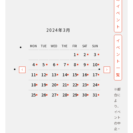
イ
ベ
ン
ト
2024年3月
イ
MON
TUE
WED
THE
FRI
SAT
SUN
ベ
ン
1
2
3
ト
4
5
6
7
8
9
10
一
11
12
13
14
15
16
17
覧
18
19
20
21
22
23
24
※都
25
26
27
28
29
30
31
合に
よ
り、
イベ
ント
の中
止・