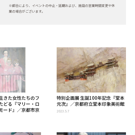
※都合により、イベントの中止・延期および、施設の営業時間変更や休
業の場合がございます。
生きた女性たちのフ
特別企画展 生誕100年記念『堂本
たどる『マリー・ロ
元次』／京都府立堂本印象美術館
モード』／京都市京
2023.5.7