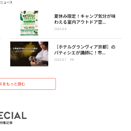
ニュース
夏休み限定！キャンプ気分が味
わえる室内アウトドア空...
2026.8.8
［ホテルグランヴィア京都］の
パティシエが講師に！市...
2026.8.7
PR
スをもっと読む
特集記事