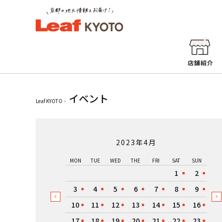
イベント
Leaf KYOTO
2023年4月
MON
TUE
WED
THE
FRI
SAT
SUN
1
2
3
4
5
6
7
8
9
10
11
12
13
14
15
16
17
18
19
20
21
22
23