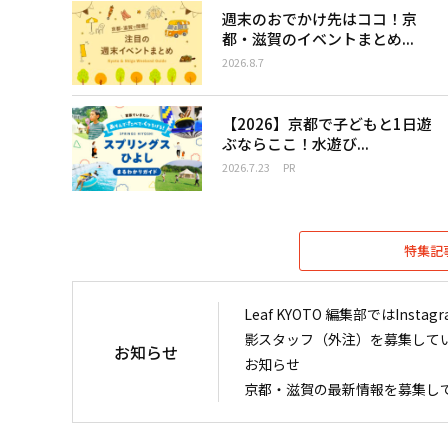
週末のおでかけ先はココ！京
都・滋賀のイベントまとめ...
2026.8.7
【2026】京都で子どもと1日遊
ぶならここ！水遊び...
2026.7.23
PR
特集記
Leaf KYOTO 編集部ではIn
影スタッフ（外注）を募集して
お知らせ
お知らせ
京都・滋賀の最新情報を募集し