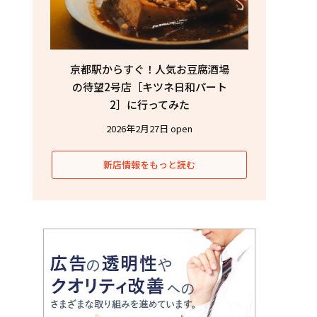
京都駅からすぐ！人気お豆腐酒場
の待望2号店［キツネ日和パート
2］に行ってみた
2026年2月27日 open
新店情報をもっと読む