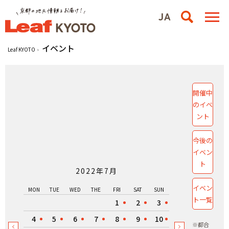
イベント
Leaf KYOTO
開催中
のイベ
ント
今後の
イベン
ト
2022年7月
イベン
MON
TUE
WED
THE
FRI
SAT
SUN
ト一覧
1
2
3
4
5
6
7
8
9
10
※都合