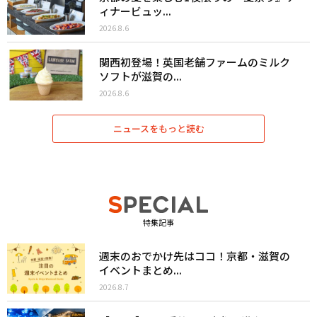
ィナービュッ...
2026.8.6
関西初登場！英国老舗ファームのミルク
ソフトが滋賀の...
2026.8.6
ニュースをもっと読む
特集記事
週末のおでかけ先はココ！京都・滋賀の
イベントまとめ...
2026.8.7