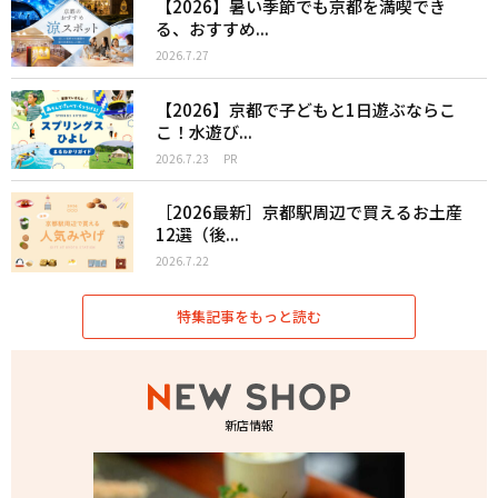
【2026】暑い季節でも京都を満喫でき
る、おすすめ...
2026.7.27
【2026】京都で子どもと1日遊ぶならこ
こ！水遊び...
2026.7.23
PR
［2026最新］京都駅周辺で買えるお土産
12選（後...
2026.7.22
特集記事をもっと読む
新店情報