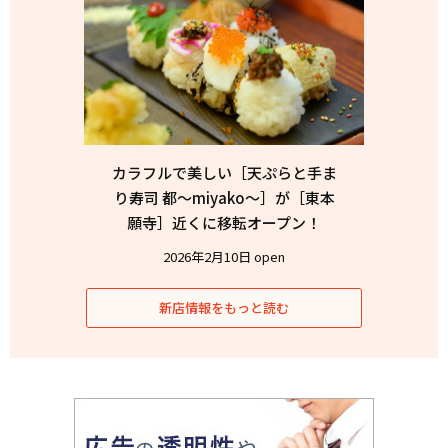
カラフルで美しい［天ぷらと手ま
り寿司 都〜miyako〜］が［東本
願寺］近くに移転オープン！
2026年2月10日 open
新店情報をもっと読む