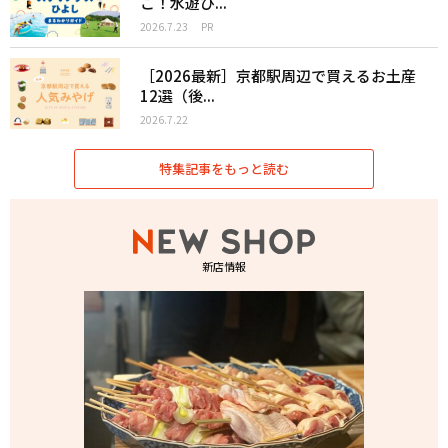
こ！水遊び...
2026.7.23
PR
［2026最新］京都駅周辺で買えるお土産
12選（後...
2026.7.22
特集記事をもっと読む
新店情報