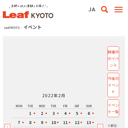
イベント
Leaf KYOTO
開催中
のイベ
ント
今後の
イベン
ト
2022年2月
イベン
MON
TUE
WED
THE
FRI
SAT
SUN
ト一覧
1
2
3
4
5
6
7
8
9
10
11
12
13
※都合