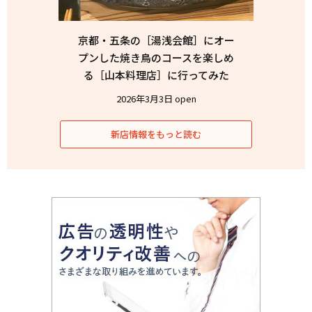
京都・五条の［湯浅会館］にオー
プンした焼き鳥のコースを楽しめ
る［山本料理店］に行ってみた
2026年3月3日 open
新店情報をもっと読む