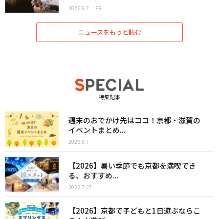
2026.8.7
PR
ニュースをもっと読む
特集記事
週末のおでかけ先はココ！京都・滋賀の
イベントまとめ...
2026.8.7
【2026】暑い季節でも京都を満喫でき
る、おすすめ...
2026.7.27
【2026】京都で子どもと1日遊ぶならこ