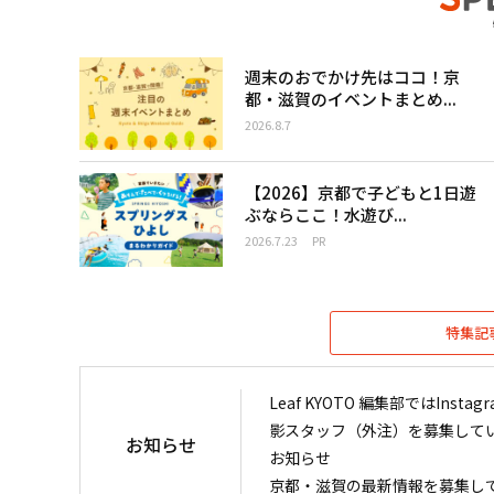
週末のおでかけ先はココ！京
都・滋賀のイベントまとめ...
2026.8.7
【2026】京都で子どもと1日遊
ぶならここ！水遊び...
2026.7.23
PR
特集記
Leaf KYOTO 編集部ではIn
影スタッフ（外注）を募集して
お知らせ
お知らせ
京都・滋賀の最新情報を募集し