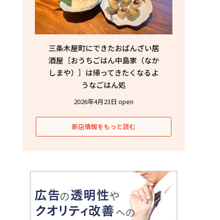
三条木屋町にできたおばんざい居
酒屋［おうちごはん中島家（なか
しまや）］は帰ってきたくなるよ
うなごはん処
2026年4月23日 open
新店情報をもっと読む