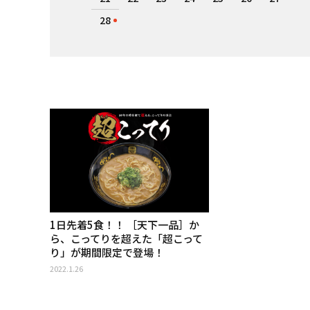
28
1日先着5食！！ ［天下一品］か
ら、こってりを超えた「超こって
り」が期間限定で登場！
2022.1.26