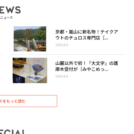
ニュース
京都・嵐山に新名物！テイクア
ウトのチュロス専門店［...
2026.8.8
山麓以外で初！「大文字」の護
摩木受付が［みやこめっ...
2026.8.6
スをもっと読む