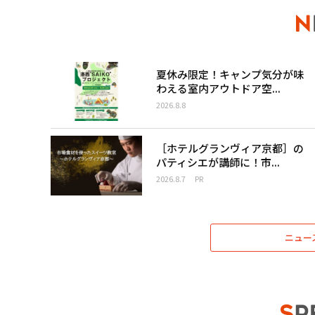
夏休み限定！キャンプ気分が味
わえる室内アウトドア空...
2026.8.8
［ホテルグランヴィア京都］の
パティシエが講師に！市...
2026.8.7
PR
ニュー