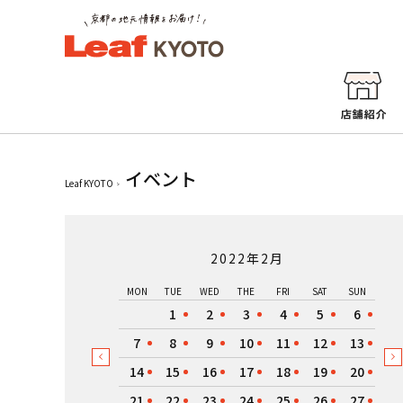
イベント
Leaf KYOTO
2022年2月
MON
TUE
WED
THE
FRI
SAT
SUN
1
2
3
4
5
6
7
8
9
10
11
12
13
14
15
16
17
18
19
20
21
22
23
24
25
26
27