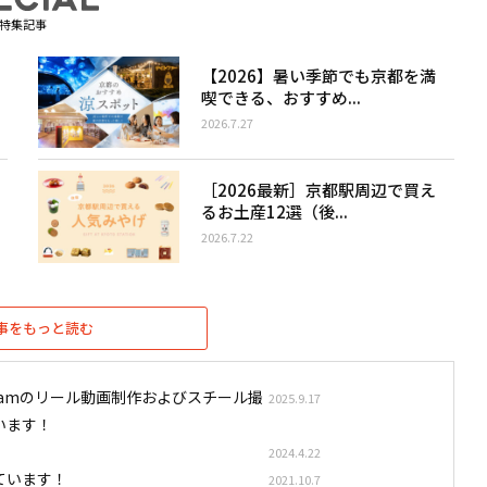
特集記事
【2026】暑い季節でも京都を満
喫できる、おすすめ...
2026.7.27
［2026最新］京都駅周辺で買え
るお土産12選（後...
2026.7.22
事をもっと読む
stagramのリール動画制作およびスチール撮
2025.9.17
います！
2024.4.22
ています！
2021.10.7