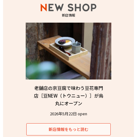
新店情報
老舗店の京豆腐で味わう豆花専門
店［豆NEW（トウニュー）］が烏
丸にオープン
2026年5月22日 open
新店情報をもっと読む