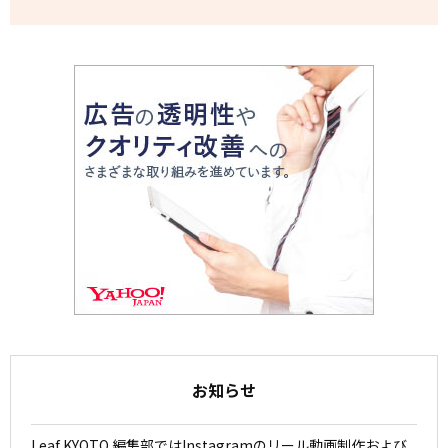
お知らせ
Leaf KYOTO 編集部ではInstagramのリール動画制作および