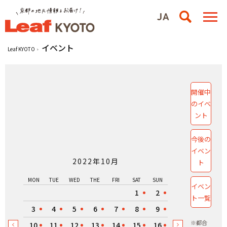
イベント
Leaf KYOTO
開催中
のイベ
ント
今後の
イベン
2022年10月
ト
MON
TUE
WED
THE
FRI
SAT
SUN
イベン
1
2
ト一覧
3
4
5
6
7
8
9
※都合
10
11
12
13
14
15
16