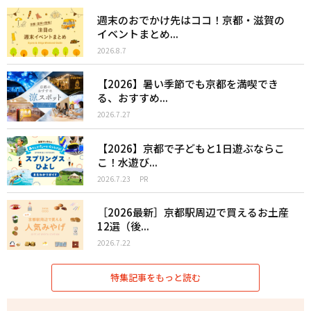
週末のおでかけ先はココ！京都・滋賀の
イベントまとめ...
2026.8.7
【2026】暑い季節でも京都を満喫でき
る、おすすめ...
2026.7.27
【2026】京都で子どもと1日遊ぶならこ
こ！水遊び...
2026.7.23
PR
［2026最新］京都駅周辺で買えるお土産
12選（後...
2026.7.22
特集記事をもっと読む