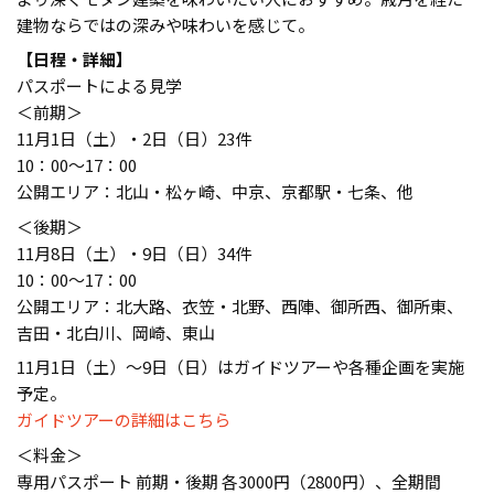
建物ならではの深みや味わいを感じて。
【日程・詳細】
パスポートによる見学
＜前期＞
11月1日（土）・2日（日）23件
10：00〜17：00
公開エリア：北⼭・松ヶ崎、中京、京都駅・七条、他
＜後期＞
11月8日（土）・9日（日）34件
10：00〜17：00
公開エリア：北⼤路、⾐笠・北野、⻄陣、御所⻄、御所東、
吉⽥・北⽩川、岡崎、東⼭
11月1日（土）～9日（日）はガイドツアーや各種企画を実施
予定。
ガイドツアーの詳細はこちら
＜料金＞
専用パスポート 前期・後期 各3000円（2800円）、全期間