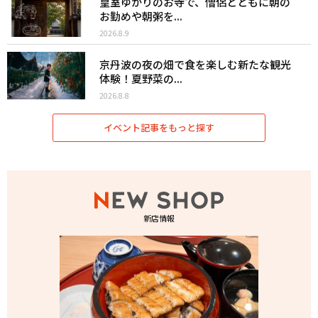
皇室ゆかりのお寺で、僧侶とともに朝の
お勤めや朝粥を...
2026.8.9
京丹波の夜の畑で食を楽しむ新たな観光
体験！夏野菜の...
2026.8.8
イベント記事をもっと探す
新店情報