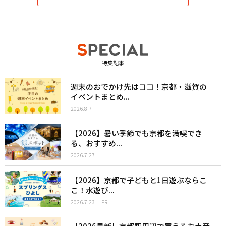
特集記事
週末のおでかけ先はココ！京都・滋賀の
イベントまとめ...
2026.8.7
【2026】暑い季節でも京都を満喫でき
る、おすすめ...
2026.7.27
【2026】京都で子どもと1日遊ぶならこ
こ！水遊び...
2026.7.23
PR