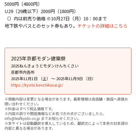
5000円（4800円）
U29（29歳以下）2000円（1800円）
（）内は前売り価格 ※10月27日（月）10：00まで
地下鉄やバスとのセット券もあり。
チケットの詳細はこちら
2025年京都モダン建築祭
2025ねんきょうとモダンけんちくさい
京都市内各所
2025年11月1日 （土） ～ 2025年11月9日 （日）
https://kyoto.kenchikusai.jp/
※掲載内容は変更となる場合があります。最新情報は各店舗・施設へ直接お
問い合わせください。
※料金はすべて税込価格です。
※内容の誤りや閉店情報などお気づきの点がございましたら、
info@leafkyoto.co.jp までお知らせください。
※本サイトは自動翻訳を導入しているため、翻訳文によって本来の日本語の
内容と異なる場合があります。