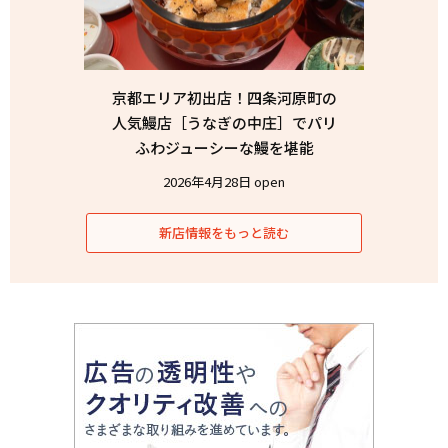
京都エリア初出店！四条河原町の
人気鰻店［うなぎの中庄］でパリ
ふわジューシーな鰻を堪能
2026年4月28日 open
新店情報をもっと読む