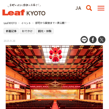
邸宅から国宝まで一斉公開！『2025年京都モダン建築祭』が今年も開催／京都市内各所
Leaf KYOTO
イベント
新着記事
おでかけ
観光・体験
2025.9.28