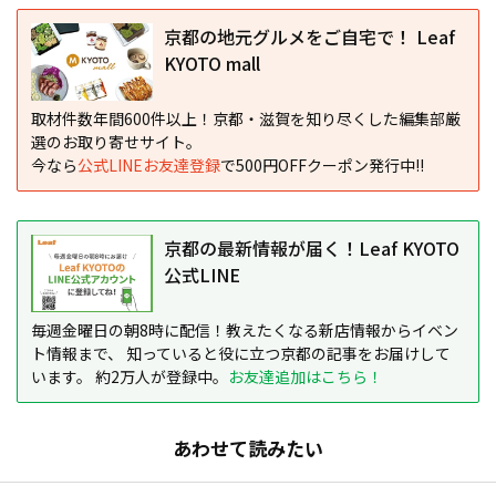
京都の地元グルメをご自宅で！ Leaf
KYOTO mall
取材件数年間600件以上！京都・滋賀を知り尽くした編集部厳
選のお取り寄せサイト。
今なら
公式LINEお友達登録
で500円OFFクーポン発行中!!
京都の最新情報が届く！Leaf KYOTO
公式LINE
毎週金曜日の朝8時に配信！教えたくなる新店情報からイベン
ト情報まで、 知っていると役に立つ京都の記事をお届けして
います。 約2万人が登録中。
お友達追加はこちら！
あわせて読みたい