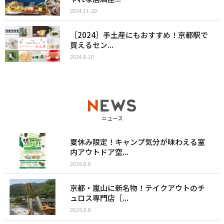
2024.11.20
［2024］手土産にもおすすめ！京都駅で
買えるセン...
2024.8.10
ニュース
夏休み限定！キャンプ気分が味わえる室
内アウトドア空...
2026.8.8
京都・嵐山に新名物！テイクアウトのチ
ュロス専門店［...
2026.8.8