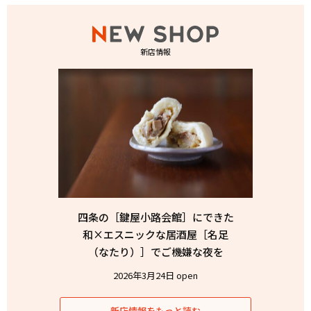
新店情報
四条の［鍵屋小路会館］にできた
和×エスニックな居酒屋［名足
（なたり）］でご機嫌な夜を
2026年3月24日 open
新店情報をもっと読む