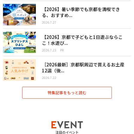
【2026】暑い季節でも京都を満喫でき
る、おすすめ...
2026.7.27
【2026】京都で子どもと1日遊ぶならこ
こ！水遊び...
2026.7.23
PR
［2026最新］京都駅周辺で買えるお土産
12選（後...
2026.7.22
特集記事をもっと読む
注目のイベント