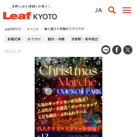
食と遊びと体験のワクワクが盛りだくさん！『クリスマスマルシェ2024』／梅小路公園
Leaf KYOTO
イベント
新着記事
おでかけ
観光・体験
京都駅・東寺周辺
2024.11.30