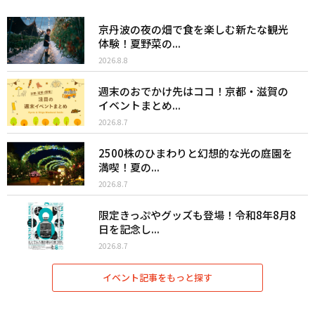
京丹波の夜の畑で食を楽しむ新たな観光
体験！夏野菜の...
2026.8.8
週末のおでかけ先はココ！京都・滋賀の
イベントまとめ...
2026.8.7
2500株のひまわりと幻想的な光の庭園を
満喫！夏の...
2026.8.7
限定きっぷやグッズも登場！令和8年8月8
日を記念し...
2026.8.7
イベント記事をもっと探す