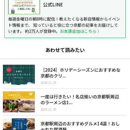
公式LINE
毎週金曜日の朝8時に配信！教えたくなる新店情報からイベン
ト情報まで、 知っていると役に立つ京都の記事をお届けして
います。 約2万人が登録中。
お友達追加はこちら！
あわせて読みたい
［2024］ホリデーシーズンにおすすめな
京都のクリ...
2024.11.25
一度は行きたい！名店揃いの京都駅周辺
のラーメン店1...
2025.11.30
京都駅周辺のおすすめグルメ14選！おし
ゃれな居酒屋...