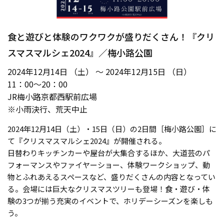
食と遊びと体験のワクワクが盛りだくさん！『クリ
スマスマルシェ2024』／梅小路公園
2024年12月14日 （土） ～ 2024年12月15日 （日）
11：00〜20：00
JR梅小路京都西駅前広場
※小雨決行、荒天中止
2024年12月14日（土）・15日（日）の2日間［梅小路公園］に
て『クリスマスマルシェ2024』が開催される。
日替わりキッチンカーや屋台が大集合するほか、大道芸のパ
フォーマンスやファイヤーショー、体験ワークショップ、動
物とふれあえるスペースなど、盛りだくさんの内容となってい
る。会場には巨大なクリスマスツリーも登場！食・遊び・体
験の3つが揃う充実のイベントで、ホリデーシーズンを楽しも
う。