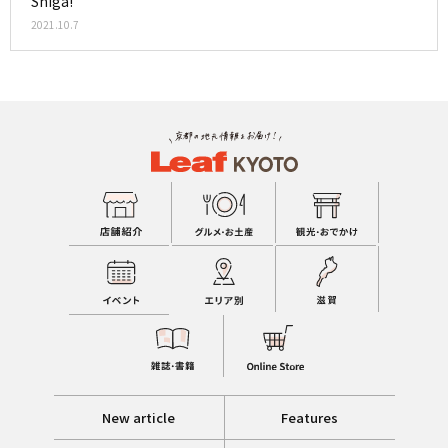
Shiga!
2021.10.7
New article
Features