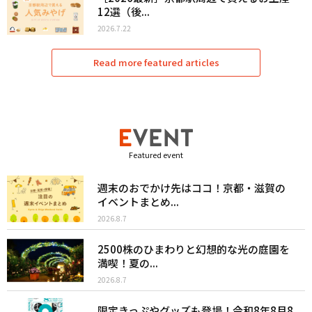
12選（後...
2026.7.22
Read more featured articles
Featured event
週末のおでかけ先はココ！京都・滋賀の
イベントまとめ...
2026.8.7
2500株のひまわりと幻想的な光の庭園を
満喫！夏の...
2026.8.7
限定きっぷやグッズも登場！令和8年8月8