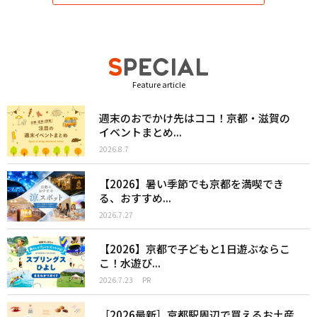
Feature article
週末のおでかけ先はココ！京都・滋賀の
イベントまとめ...
2026.8.7
【2026】暑い季節でも京都を満喫でき
る、おすすめ...
2026.7.27
【2026】京都で子どもと1日遊ぶならこ
こ！水遊び...
2026.7.23
PR
［2026最新］京都駅周辺で買えるお土産