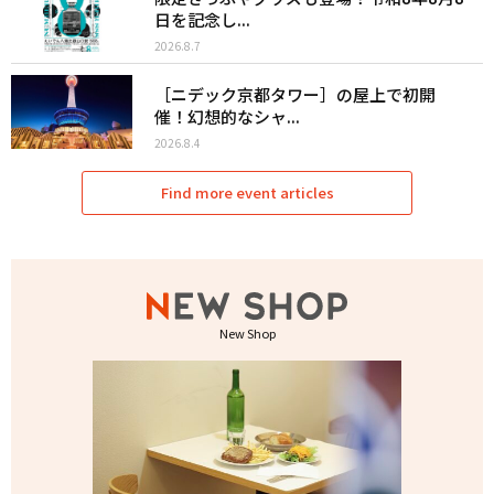
日を記念し...
2026.8.7
［ニデック京都タワー］の屋上で初開
催！幻想的なシャ...
2026.8.4
Find more event articles
New Shop