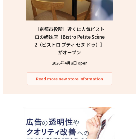
［京都市役所］近くに人気ビスト
ロの姉妹店［Bistro Petite Scène
2（ビストロ プティ セヌ ドゥ）］
がオープン
2026年4月8日 open
Read more new store information