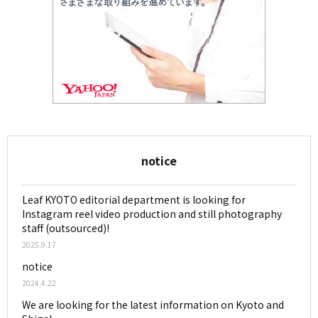
notice
Leaf KYOTO editorial department is looking for
Instagram reel video production and still photography
staff (outsourced)!
2025.9.17
notice
2024.4.22
We are looking for the latest information on Kyoto and